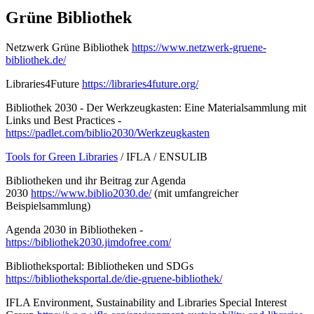
Grüne Bibliothek
Netzwerk Grüne Bibliothek
https://www.netzwerk-gruene-
bibliothek.de/
Libraries4Future
https://libraries4future.org/
Bibliothek 2030 - Der Werkzeugkasten: Eine Materialsammlung mit
Links und Best Practices -
https://padlet.com/biblio2030/Werkzeugkasten
Tools for Green Libraries
/ IFLA / ENSULIB
Bibliotheken und ihr Beitrag zur Agenda
2030
https://www.biblio2030.de/
(mit umfangreicher
Beispielsammlung)
Agenda 2030 in Bibliotheken -
https://bibliothek2030.jimdofree.com/
Bibliotheksportal: Bibliotheken und SDGs
https://bibliotheksportal.de/die-gruene-bibliothek/
IFLA Environment, Sustainability and Libraries Special Interest