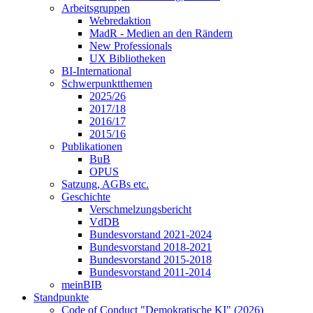
Arbeitsgruppen
Webredaktion
MadR - Medien an den Rändern
New Professionals
UX Bibliotheken
BI-International
Schwerpunktthemen
2025/26
2017/18
2016/17
2015/16
Publikationen
BuB
OPUS
Satzung, AGBs etc.
Geschichte
Verschmelzungsbericht
VdDB
Bundesvorstand 2021-2024
Bundesvorstand 2018-2021
Bundesvorstand 2015-2018
Bundesvorstand 2011-2014
meinBIB
Standpunkte
Code of Conduct "Demokratische KI" (2026)