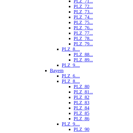
PLZ_71...
PLZ_72...
PLZ_73...
PLZ_74...
PLZ_75...
PLZ_76...
PLZ_77...
PLZ_78...
PLZ_79...
PLZ_8....
PLZ_88...
PLZ_89...
PLZ_9....
Bayern
PLZ_6....
PLZ_8....
PLZ_80
PLZ_81...
PLZ_82
PLZ_83
PLZ_84
PLZ_85
PLZ_86
PLZ_9....
PLZ_90