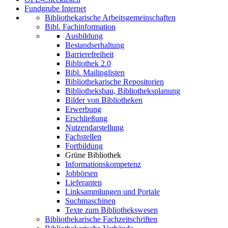
Fundgrube Internet
Bibliothekarische Arbeitsgemeinschaften
Bibl. Fachinformation
Ausbildung
Bestandserhaltung
Barrierefreiheit
Bibliothek 2.0
Bibl. Mailinglisten
Bibliothekarische Repositorien
Bibliotheksbau, Bibliotheksplanung
Bilder von Bibliotheken
Erwerbung
Erschließung
Nutzendarstellung
Fachstellen
Fortbildung
Grüne Bibliothek
Informationskompetenz
Jobbörsen
Lieferanten
Linksammlungen und Portale
Suchmaschinen
Texte zum Bibliothekswesen
Bibliothekarische Fachzeitschriften