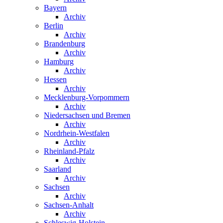
Bayern
Archiv
Berlin
Archiv
Brandenburg
Archiv
Hamburg
Archiv
Hessen
Archiv
Mecklenburg-Vorpommern
Archiv
Niedersachsen und Bremen
Archiv
Nordrhein-Westfalen
Archiv
Rheinland-Pfalz
Archiv
Saarland
Archiv
Sachsen
Archiv
Sachsen-Anhalt
Archiv
Schleswig-Holstein