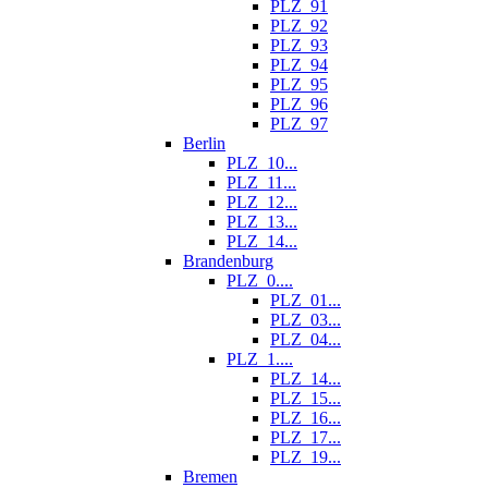
PLZ_91
PLZ_92
PLZ_93
PLZ_94
PLZ_95
PLZ_96
PLZ_97
Berlin
PLZ_10...
PLZ_11...
PLZ_12...
PLZ_13...
PLZ_14...
Brandenburg
PLZ_0....
PLZ_01...
PLZ_03...
PLZ_04...
PLZ_1....
PLZ_14...
PLZ_15...
PLZ_16...
PLZ_17...
PLZ_19...
Bremen