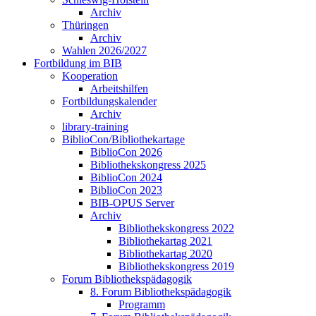
Archiv
Thüringen
Archiv
Wahlen 2026/2027
Fortbildung im BIB
Kooperation
Arbeitshilfen
Fortbildungskalender
Archiv
library-training
BiblioCon/Bibliothekartage
BiblioCon 2026
Bibliothekskongress 2025
BiblioCon 2024
BiblioCon 2023
BIB-OPUS Server
Archiv
Bibliothekskongress 2022
Bibliothekartag 2021
Bibliothekartag 2020
Bibliothekskongress 2019
Forum Bibliothekspädagogik
8. Forum Bibliothekspädagogik
Programm