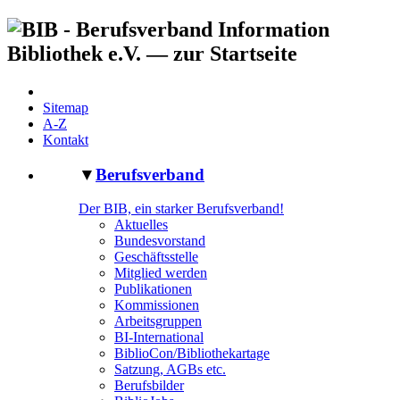
Sitemap
A-Z
Kontakt
▼
Berufsverband
Der BIB, ein starker Berufsverband!
Aktuelles
Bundesvorstand
Geschäftsstelle
Mitglied werden
Publikationen
Kommissionen
Arbeitsgruppen
BI-International
BiblioCon/Bibliothekartage
Satzung, AGBs etc.
Berufsbilder