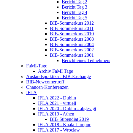
Bericht Tag 2
Bericht Tag 3
Bericht Tag 4
Bericht Tag 5
BIB-Sommerkurs 2012
BIB-Sommerkurs 2011
BIB-Sommerkurs 2010
BIB-Sommerkurs 2008
BIB-Sommerkurs 2004
BIB-Sommerkurs 2002
BIB-Sommerkurs 2001
Bericht eines Teilnehmers
FaMI-Tage
Archiv FaMI Tage
Auslandspraktika - BIB-Exchange
BIB-Newcomertreff
Chancen-Konferenzen
IFLA
IFLA 2022 - Dublin
IFLA 2021 - virtuell
IFLA 2020 - Dublin - abgesagt
IFLA 2019 - Athen
BIB-Stipendiat 2019
IFLA 2018 - Kuala Lumpur
IFLA 2017 - Wroclaw