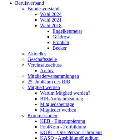
Berufsverband
Bundesvorstand
Wahl 2024
Wahl 2021
Wahl 2018
Engelkenmeier
Gladrow
Fröhlich
Becker
Aktuelles
Geschäftsstelle
Vereinsausschuss
Archiv
Mitgliederversammlungen
25. Jubiläum des BIB
Mitglied werden
Warum Mitglied werden?
BIB-Aufnahmeantrag
Mitgliedsbeiträge
Mitglieder werben
Kommissionen
KEB - Eingruppierung
FobiKom - Fortbildung
KOPL - One-Person-Librarians
KASQ - Ausbildung|Studium