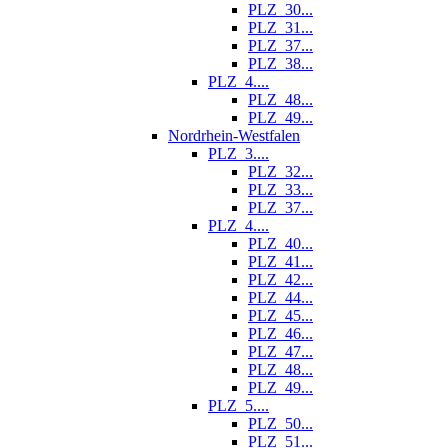
PLZ_30...
PLZ_31...
PLZ_37...
PLZ_38...
PLZ_4....
PLZ_48...
PLZ_49...
Nordrhein-Westfalen
PLZ_3....
PLZ_32...
PLZ_33...
PLZ_37...
PLZ_4....
PLZ_40...
PLZ_41...
PLZ_42...
PLZ_44...
PLZ_45...
PLZ_46...
PLZ_47...
PLZ_48...
PLZ_49...
PLZ_5....
PLZ_50...
PLZ_51...