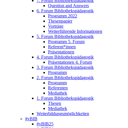
7. Forum Bibliothekspädagogik
Question and Answers
6. Forum Bibliothekspädagogik
Programm 2022
Thesenpapier
Vorträge
Weiterführende Informationen
5. Forum Bibliothekspädagogik
Programm 5. Forum
Referent*innen
Präsentationen
4. Forum Bibliothekspädagogik
Präsentationen 4. Forum
3. Forum Bibliothekspädagogik
Programm
2. Forum Bibliothekspädagogik
Programm
Referenten
Mediathek
1. Forum Bibliothekspädagogik
Thesen
Mediathek
Weiterbildungsmöglichkeiten
#vBIB
#vBIB25