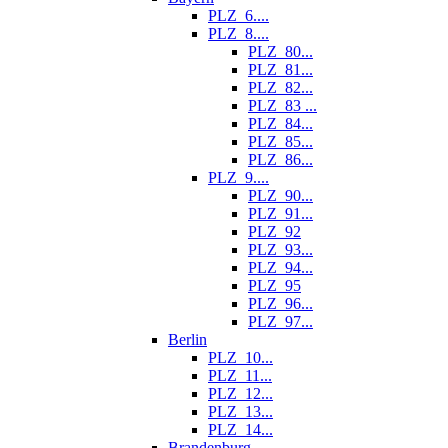
PLZ_6....
PLZ_8....
PLZ_80...
PLZ_81...
PLZ_82...
PLZ_83 ...
PLZ_84...
PLZ_85...
PLZ_86...
PLZ_9....
PLZ_90...
PLZ_91...
PLZ_92
PLZ_93...
PLZ_94...
PLZ_95
PLZ_96...
PLZ_97...
Berlin
PLZ_10...
PLZ_11...
PLZ_12...
PLZ_13...
PLZ_14...
Brandenburg