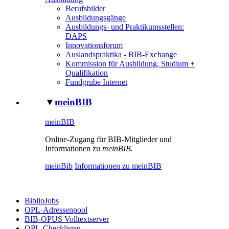
Berufsbilder
Ausbildungsgänge
Ausbildungs- und Praktikumsstellen:
DAPS
Innovationsforum
Auslandspraktika - BIB-Exchange
Kommission für Ausbildung, Studium +
Qualifikation
Fundgrube Internet
▼
meinBIB
meinBIB
Online-Zugang für BIB-Mitglieder und
Informationen zu
meinBIB.
meinBib
Informationen zu meinBIB
BiblioJobs
OPL-Adressenpool
BIB-OPUS Volltextserver
OPL-Checklisten