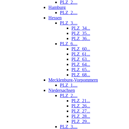
PLZ_2....
Hamburg
PLZ_2....
Hessen
PLZ_3....
PLZ_34...
PLZ_35...
PLZ_36...
PLZ_6....
PLZ_60...
PLZ_61...
PLZ_63...
PLZ_64...
PLZ_65...
PLZ_68...
Mecklenburg-Vorpommern
PLZ_1....
Niedersachsen
PLZ_2....
PLZ_21...
PLZ_26...
PLZ_27...
PLZ_28...
PLZ_29...
PLZ_3....