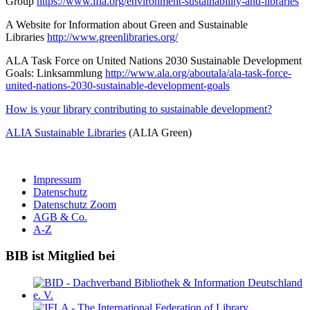
Group
https://www.ifla.org/environment-sustainability-and-libraries
A Website for Information about Green and Sustainable
Libraries
http://www.greenlibraries.org/
ALA Task Force on United Nations 2030 Sustainable Development
Goals: Linksammlung
http://www.ala.org/aboutala/ala-task-force-
united-nations-2030-sustainable-development-goals
How is your library contributing to sustainable development?
ALIA Sustainable Libraries
(ALIA Green)
Impressum
Datenschutz
Datenschutz Zoom
AGB & Co.
A-Z
BIB ist Mitglied bei