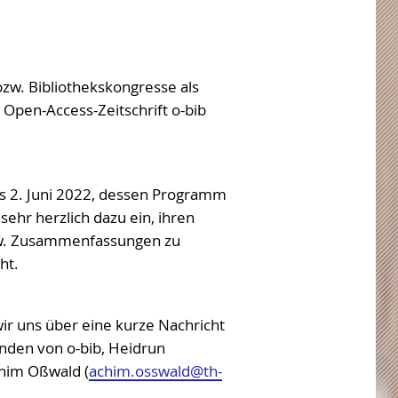
zw. Bibliothekskongresse als
pen-Access-Zeitschrift o-bib
is 2. Juni 2022, dessen Programm
sehr herzlich dazu ein, ihren
bzw. Zusammenfassungen zu
ht.
ir uns über eine kurze Nachricht
nden von o-bib, Heidrun
chim Oßwald (
achim.osswald@th-