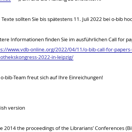
 Texte sollten Sie bis spätestens 11. Juli 2022 bei o-bib ho
tere Informationen finden Sie im ausführlichen Call for p
ps://www.vdb-online.org/2022/04/11/o-bib-call-for-paper
iothekskongress-2022-in-leipzig/
o-bib-Team freut sich auf Ihre Einreichungen!
ish version
ce 2014 the proceedings of the Librarians’ Conferences (B