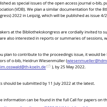
ished as special issues of the open access journal o-bib, 
ciation (VDB). We plan a similar documentation for the 8t
ress) 2022 in Leipzig, which will be published as issue 4/
kers at the Bibliothekskongress are cordially invited to s
re also interested in reports or summaries of sessions, w
ou plan to contribute to the proceedings issue, it would be 
ors of o-bib, Heidrun Wiesenmüller (
wiesenmueller@hdm-s
im.osswald@th-koeln.de
), by 25 May 2022.
s should be submitted by 11 July 2022 at the latest.
 information can be found in the full Call for papers on t