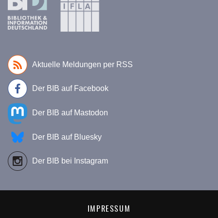
Aktuelle Meldungen per RSS
Der BIB auf Facebook
Der BIB auf Mastodon
Der BIB auf Bluesky
Der BIB bei Instagram
IMPRESSUM