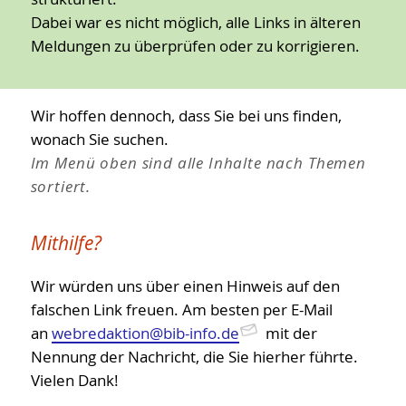
BI-International
Dabei war es nicht möglich, alle Links in älteren
Schwerpunktthemen
Meldungen zu überprüfen oder zu korrigieren.
Publikationen
Satzung, AGBs etc.
Wir hoffen dennoch, dass Sie bei uns finden,
Geschichte
wonach Sie suchen.
meinBIB
Im Menü oben sind alle Inhalte nach Themen
sortiert.
Mithilfe?
Wir würden uns über einen Hinweis auf den
falschen Link freuen. Am besten per E-Mail
an
webredaktion@bib-info.de
mit der
Nennung der Nachricht, die Sie hierher führte.
Vielen Dank!