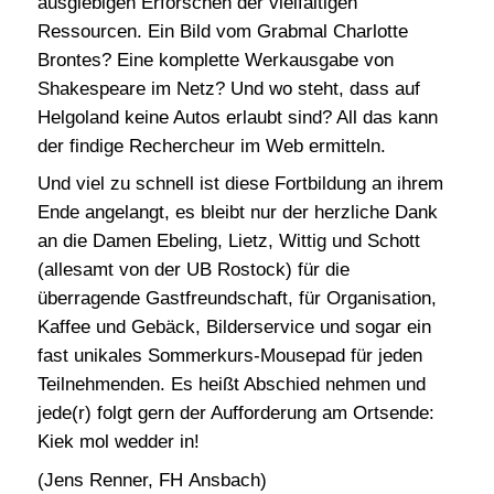
ausgiebigen Erforschen der vielfältigen
Ressourcen. Ein Bild vom Grabmal Charlotte
Brontes? Eine komplette Werkausgabe von
Shakespeare im Netz? Und wo steht, dass auf
Helgoland keine Autos erlaubt sind? All das kann
der findige Rechercheur im Web ermitteln.
Und viel zu schnell ist diese Fortbildung an ihrem
Ende angelangt, es bleibt nur der herzliche Dank
an die Damen Ebeling, Lietz, Wittig und Schott
(allesamt von der UB Rostock) für die
überragende Gastfreundschaft, für Organisation,
Kaffee und Gebäck, Bilderservice und sogar ein
fast unikales Sommerkurs-Mousepad für jeden
Teilnehmenden. Es heißt Abschied nehmen und
jede(r) folgt gern der Aufforderung am Ortsende:
Kiek mol wedder in!
(Jens Renner, FH Ansbach)