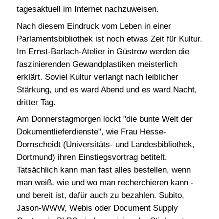
tagesaktuell im Internet nachzuweisen.
Nach diesem Eindruck vom Leben in einer
Parlamentsbibliothek ist noch etwas Zeit für Kultur.
Im Ernst-Barlach-Atelier in Güstrow werden die
faszinierenden Gewandplastiken meisterlich
erklärt. Soviel Kultur verlangt nach leiblicher
Stärkung, und es ward Abend und es ward Nacht,
dritter Tag.
Am Donnerstagmorgen lockt "die bunte Welt der
Dokumentlieferdienste", wie Frau Hesse-
Dornscheidt (Universitäts- und Landesbibliothek,
Dortmund) ihren Einstiegsvortrag betitelt.
Tatsächlich kann man fast alles bestellen, wenn
man weiß, wie und wo man recherchieren kann -
und bereit ist, dafür auch zu bezahlen. Subito,
Jason-WWW, Webis oder Document Supply