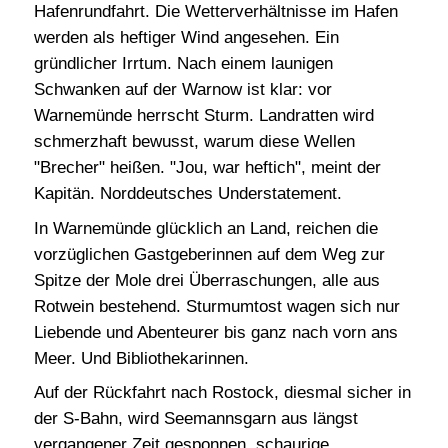
Hafenrundfahrt. Die Wetterverhältnisse im Hafen
werden als heftiger Wind angesehen. Ein
gründlicher Irrtum. Nach einem launigen
Schwanken auf der Warnow ist klar: vor
Warnemünde herrscht Sturm. Landratten wird
schmerzhaft bewusst, warum diese Wellen
"Brecher" heißen. "Jou, war heftich", meint der
Kapitän. Norddeutsches Understatement.
In Warnemünde glücklich an Land, reichen die
vorzüglichen Gastgeberinnen auf dem Weg zur
Spitze der Mole drei Überraschungen, alle aus
Rotwein bestehend. Sturmumtost wagen sich nur
Liebende und Abenteurer bis ganz nach vorn ans
Meer. Und Bibliothekarinnen.
Auf der Rückfahrt nach Rostock, diesmal sicher in
der S-Bahn, wird Seemannsgarn aus längst
vergangener Zeit gesponnen, schaurige