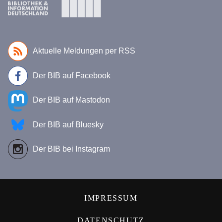
Aktuelle Meldungen per RSS
Der BIB auf Facebook
Der BIB auf Mastodon
Der BIB auf Bluesky
Der BIB bei Instagram
IMPRESSUM
DATENSCHUTZ