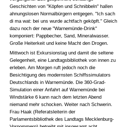
Geschichten von "Köpfen und Schnibbeln" hallen
ahnungslosen Normalbürgern entgegen. "Ich sach
di ma wat: bei uns wurde achtfach geköpft." Gleich
dazu noch der neue "Warnemünde-Drink"
komponiert: Pappbecher, Sand, Mineralwasser.
Große Heiterkeit und keine Macht den Drogen.
Mittwoch ist Exkursionstag und damit die seltene
Gelegenheit, eine Landtagsbibliothek von innen zu
erleben. Am Morgen ruft jedoch noch die
Besichtigung des modernsten Schiffssimulators
Deutschlands in Warnemünde. Die 360-Grad-
Simulation einer Anfahrt auf Warnemünde bei
Windstärke 6 kann nach dem letzten Abend
niemand mehr schocken. Weiter nach Schwerin.
Frau Haak (Referatsleiterin der
Parlamentsbibliothek des Landtags Mecklenburg-
Vorpommern) betreibt mit insgesamt acht