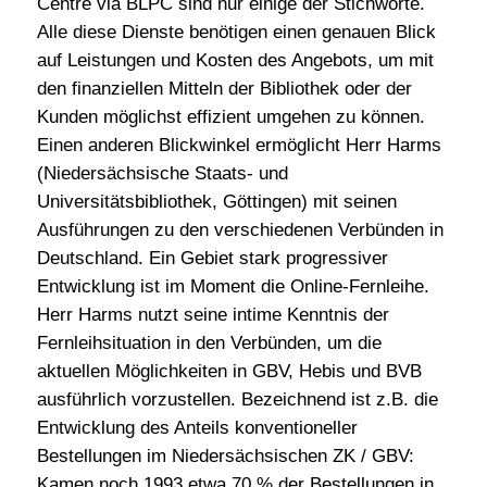
Centre via BLPC sind nur einige der Stichworte.
Alle diese Dienste benötigen einen genauen Blick
auf Leistungen und Kosten des Angebots, um mit
den finanziellen Mitteln der Bibliothek oder der
Kunden möglichst effizient umgehen zu können.
Einen anderen Blickwinkel ermöglicht Herr Harms
(Niedersächsische Staats- und
Universitätsbibliothek, Göttingen) mit seinen
Ausführungen zu den verschiedenen Verbünden in
Deutschland. Ein Gebiet stark progressiver
Entwicklung ist im Moment die Online-Fernleihe.
Herr Harms nutzt seine intime Kenntnis der
Fernleihsituation in den Verbünden, um die
aktuellen Möglichkeiten in GBV, Hebis und BVB
ausführlich vorzustellen. Bezeichnend ist z.B. die
Entwicklung des Anteils konventioneller
Bestellungen im Niedersächsischen ZK / GBV:
Kamen noch 1993 etwa 70 % der Bestellungen in