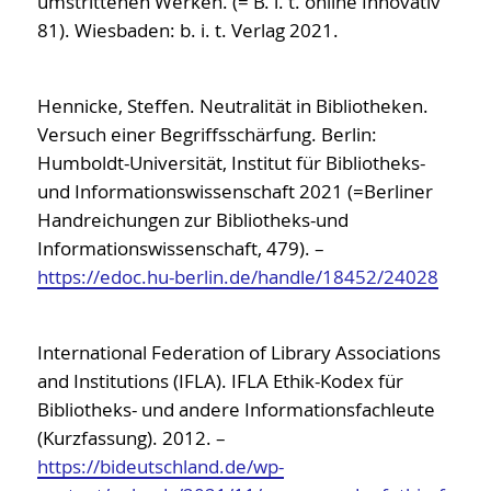
umstrittenen Werken. (= B. i. t. online Innovativ
81). Wiesbaden: b. i. t. Verlag 2021.
Hennicke, Steffen. Neutralität in Bibliotheken.
Versuch einer Begriffsschärfung. Berlin:
Humboldt-Universität, Institut für Bibliotheks-
und Informationswissenschaft 2021 (=Berliner
Handreichungen zur Bibliotheks-und
Informationswissenschaft, 479). –
https://edoc.hu-berlin.de/handle/18452/24028
International Federation of Library Associations
and Institutions (IFLA). IFLA Ethik-Kodex für
Bibliotheks- und andere Informationsfachleute
(Kurzfassung). 2012. –
https://bideutschland.de/wp-