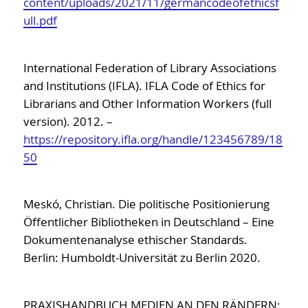
content/uploads/2021/11/germancodeofethicsf
ull.pdf
International Federation of Library Associations
and Institutions (IFLA). IFLA Code of Ethics for
Librarians and Other Information Workers (full
version). 2012. –
https://repository.ifla.org/handle/123456789/18
50
Meskó, Christian. Die politische Positionierung
Öffentlicher Bibliotheken in Deutschland – Eine
Dokumentenanalyse ethischer Standards.
Berlin: Humboldt-Universität zu Berlin 2020.
PRAXISHANDBUCH MEDIEN AN DEN RÄNDERN: