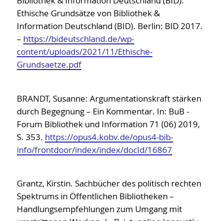
Bibliothek & Information Deutschland (BID).
Ethische Grundsätze von Bibliothek &
Information Deutschland (BID). Berlin: BID 2017.
–
https://bideutschland.de/wp-
content/uploads/2021/11/Ethische-
Grundsaetze.pdf
BRANDT, Susanne: Argumentationskraft stärken
durch Begegnung – Ein Kommentar. In: BuB -
Forum Bibliothek und Information 71 (06) 2019,
S. 353.
https://opus4.kobv.de/opus4-bib-
info/frontdoor/index/index/docId/16867
Grantz, Kirstin. Sachbücher des politisch rechten
Spektrums in Öffentlichen Bibliotheken –
Handlungsempfehlungen zum Umgang mit