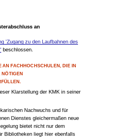
sterabschluss an
ng ’Zugang zu den Laufbahnen des
"
beschlossen.
AN FACHHOCHSCHULEN, DIE IN
 NÖTIGEN
RFÜLLEN.
ieser Klarstellung der KMK in seiner
thekarischen Nachwuchs und für
obenen Dienstes gleichermaßen neue
egelung bietet nicht nur dem
Bibliotheken liegt hier ebenfalls