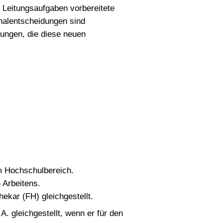
f Leitungsaufgaben vorbereitete
onalentscheidungen sind
idungen, die diese neuen
im Hochschulbereich.
 Arbeitens.
ekar (FH) gleichgestellt.
. gleichgestellt, wenn er für den