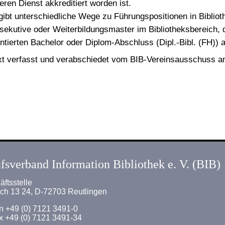
eren Dienst akkreditiert worden ist.
gibt unterschiedliche Wege zu Führungspositionen in Biblioth
sekutive oder Weiterbildungsmaster im Bibliotheksbereich, d
entierten Bachelor oder Diplom-Abschluss (Dipl.-Bibl. (FH)) a
xt verfasst und verabschiedet vom BIB-Vereinsausschuss 
fsverband Information Bibliothek e. V. (BIB)
ftsstelle
ach 13 24, D-72703 Reutlingen
n +49 (0) 7121 3491-0
x +49 (0) 7121 3491-34