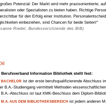
 großes Potenzial: Der Markt wird mehr praxisorientierte, au
eralisten oder Spezialisten zu bieten haben. Richtige Pers
erzichtbar für den Erfolg einer Institution. Personalentsche
lichkeiten einbeziehen, sind Chancen für beide Seiten!"
sanne Riedel, Bundesvorsitzende des BIB)
06
 Berufsverband Information Bibliothek stellt fest:
r
ist der erste berufsqualifizierende Abschluss 
BACHELOR
er B.A.-Studiengang vermittelt Methoden wissenschaftlichen
 B.A.-Abschluss ist laut KMK-Beschluss dem Diplom-Biblioth
r
ist jedem anderen M.A
M.A. AUS DEM BIBLIOTHEKSBEREICH