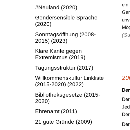
ein
#Neuland (2020)
Gen
Gendersensible Sprache
unv
(2020)
Mög
Sonntagsöffnung (2008-
(Su
2015) (2023)
Klare Kante gegen
Extremismus (2019)
Tagungsstruktur (2017)
20
Willkommenskultur Linkliste
(2015-2020) (2022)
Der
Bibliotheksgesetze (2015-
De
2020)
Jed
Ehrenamt (2011)
Der
21 gute Gründe (2009)
De