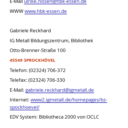
E-Mail
ulrike.nissen@hbk-essen.de
WWW
www.hbk-essen.de
Gabriele Reckhard
IG Metall Bildungszentrum, Bibliothek
Otto-Brenner-Straße 100
45549 SPROCKHÖVEL
Telefon: (02324) 706-372
Telefax: (02324) 706-330
E-Mail:
gabriele.reckhard@igmetall.de
Internet:
www2.igmetall.de/homepages/bz-
spockhoevel/
EDV System: Bibliotheca 2000 von OCLC