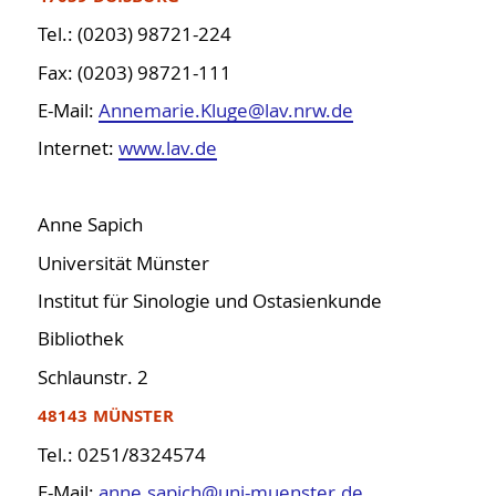
Tel.: (0203) 98721-224
Fax: (0203) 98721-111
E-Mail:
Annemarie.Kluge@lav.nrw.de
Internet:
www.lav.de
Anne Sapich
Universität Münster
Institut für Sinologie und Ostasienkunde
Bibliothek
Schlaunstr. 2
48143 MÜNSTER
Tel.: 0251/8324574
E-Mail:
anne.sapich@uni-muenster.de