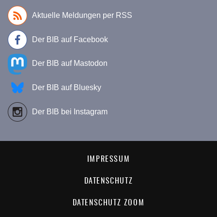
Aktuelle Meldungen per RSS
Der BIB auf Facebook
Der BIB auf Mastodon
Der BIB auf Bluesky
Der BIB bei Instagram
IMPRESSUM
DATENSCHUTZ
DATENSCHUTZ ZOOM