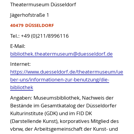
Theatermuseum Düsseldorf
Jägerhofstraße 1
40479 DÜSSELDORF
Tel.: +49 (0)211/8996116
E-Mail:
bibliothek.theatermuseum@duesseldorf.de
Internet:
https://www.duesseldorf.de/theatermuseum/ue
ber-uns/informationen-zur-benutzung/die-
bibliothek
Angaben: Museumsbibliothek, Nachweis der
Bestände im Gesamtkatalog der Düsseldorfer
Kulturinstitute (GDK) und im FID DK
(Darstellende Kunst), korporatives Mitglied des
vbnw, der Arbeitsgemeinschaft der Kunst- und