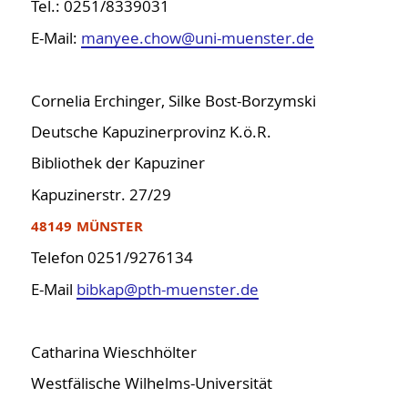
Tel.: 0251/8339031
E-Mail:
manyee.chow@uni-muenster.de
Cornelia Erchinger, Silke Bost-Borzymski
Deutsche Kapuzinerprovinz K.ö.R.
Bibliothek der Kapuziner
Kapuzinerstr. 27/29
48149 MÜNSTER
Telefon 0251/9276134
E-Mail
bibkap@pth-muenster.de
Catharina Wieschhölter
Westfälische Wilhelms-Universität