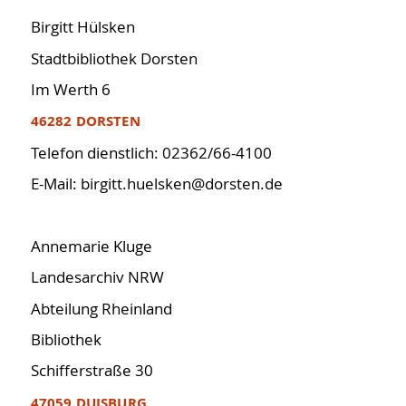
Birgitt Hülsken
Stadtbibliothek Dorsten
Im Werth 6
46282 DORSTEN
Telefon dienstlich: 02362/66-4100
E-Mail: birgitt.huelsken@dorsten.de
Annemarie Kluge
Landesarchiv NRW
Abteilung Rheinland
Bibliothek
Schifferstraße 30
47059 DUISBURG