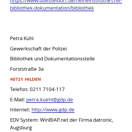
https://www.duesseldorf.de/heineinstitut/archiv-
bibliothek-dokumentation/bibliothek
Petra Kühl
Gewerkschaft der Polizei
Bibliothek und Dokumentationsstelle
Forststraße 3a
40721 HILDEN
Telefon: 0211 7104-117
E-Mail:
petra.kuehl@gdp.de
Internet:
http://www.gdp.de
EDV System: WinBIAP.net der Firma datronic,
Augsburg