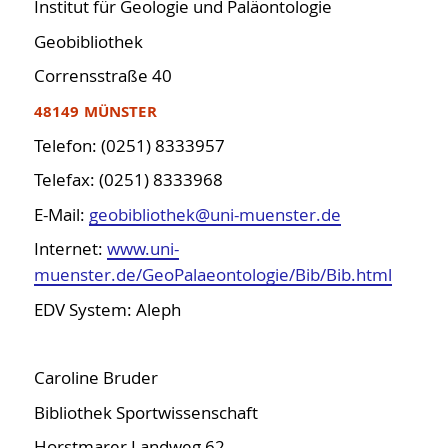
Institut für Geologie und Paläontologie
Geobibliothek
Corrensstraße 40
48149 MÜNSTER
Telefon: (0251) 8333957
Telefax: (0251) 8333968
E-Mail:
geobibliothek@uni-muenster.de
Internet:
www.uni-
muenster.de/GeoPalaeontologie/Bib/Bib.html
EDV System: Aleph
Caroline Bruder
Bibliothek Sportwissenschaft
Horstmarer Landweg 62