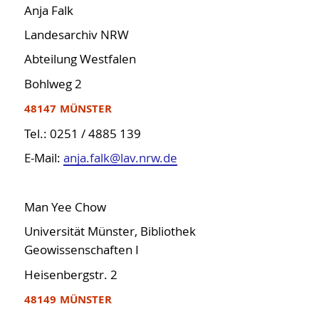
Anja Falk
Landesarchiv NRW
Abteilung Westfalen
Bohlweg 2
48147 MÜNSTER
Tel.: 0251 / 4885 139
E-Mail:
anja.falk@lav.nrw.de
Man Yee Chow
Universität Münster, Bibliothek
Geowissenschaften I
Heisenbergstr. 2
48149 MÜNSTER