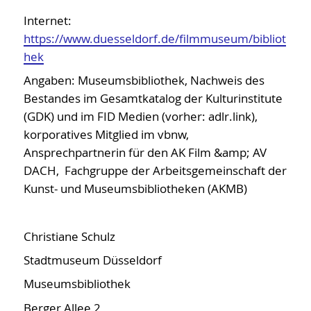
UX Bibliotheken
Internet:
https://www.duesseldorf.de/filmmuseum/bibliot
hek
Angaben: Museumsbibliothek, Nachweis des
Bestandes im Gesamtkatalog der Kulturinstitute
(GDK) und im FID Medien (vorher: adlr.link),
korporatives Mitglied im vbnw,
Ansprechpartnerin für den AK Film &amp; AV
DACH, Fachgruppe der Arbeitsgemeinschaft der
Kunst- und Museumsbibliotheken (AKMB)
Christiane Schulz
Stadtmuseum Düsseldorf
Museumsbibliothek
Berger Allee 2