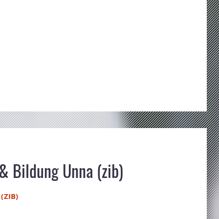
& Bildung Unna (zib)
(ZIB)