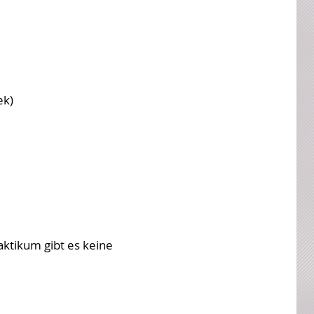
ek)
aktikum gibt es keine