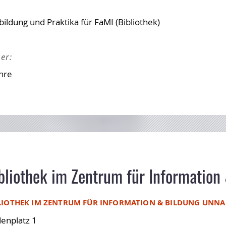
ildung und Praktika für FaMI (Bibliothek)
er:
ahre
bliothek im Zentrum für Information 
LIOTHEK IM ZENTRUM FÜR INFORMATION & BILDUNG UNNA 
denplatz 1