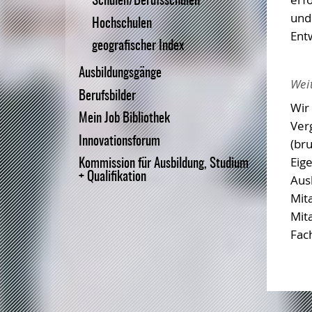
Schulen/Berufsschulen
und
Hochschulen
Entw
geografischer Index
Ausbildungsgänge
Wei
Berufsbilder
Wir
Mein Job Bibliothek
Ver
Innovationsforum
(br
Eig
Kommission für Ausbildung, Studium
+ Qualifikation
Aus
Mita
Mit
Fac