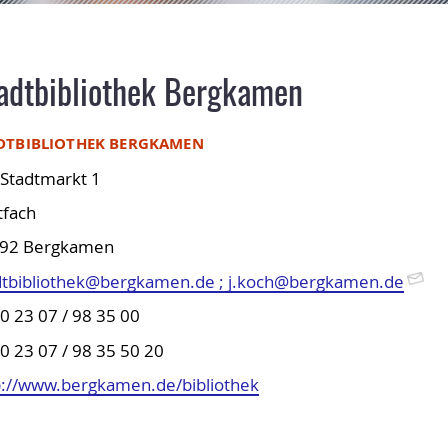
adtbibliothek Bergkamen
DTBIBLIOTHEK BERGKAMEN
Stadtmarkt 1
tfach
92 Bergkamen
dtbibliothek@bergkamen.de ; j.koch@bergkamen.de
 0 23 07 / 98 35 00
0 23 07 / 98 35 50 20
p://www.bergkamen.de/bibliothek