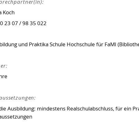
prechpartner(in):
a Koch
 0 23 07 / 98 35 022
bildung und Praktika Schule Hochschule für FaMI (Biblioth
er:
ahre
aussetzungen:
die Ausbildung: mindestens Realschulabschluss, für ein Pr
aussetzungen