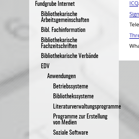
ICQ
Fundgrube Internet
Bundesvorstand
BiblioJobs
Sign
Bibliothekarische
Arbeitsgemeinschaften
BIB-OPUS Volltextserver
Tel
Bibl. Fachinformation
Thr
Bibliothekarische
Wha
Fachzeitschriften
Bibliothekarische Verbände
EDV
Anwendungen
Betriebssysteme
Bibliothekssysteme
Literaturverwaltungsprogramme
Programme zur Erstellung
von Medien
Soziale Software