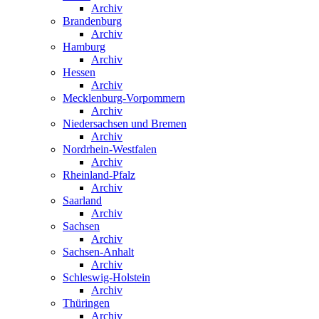
Archiv
Brandenburg
Archiv
Hamburg
Archiv
Hessen
Archiv
Mecklenburg-Vorpommern
Archiv
Niedersachsen und Bremen
Archiv
Nordrhein-Westfalen
Archiv
Rheinland-Pfalz
Archiv
Saarland
Archiv
Sachsen
Archiv
Sachsen-Anhalt
Archiv
Schleswig-Holstein
Archiv
Thüringen
Archiv