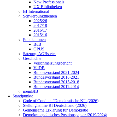
New Professionals
UX Bibliotheken
BI-International
Schwerpunktthemen
2025/26
2017/18
2016/17
2015/16
Publikationen
BuB
OPUS
Satzung, AGBs etc.
Geschichte
Verschmelzungsbericht
VdDB
Bundesvorstand 2021-2024
Bundesvorstand 2018-2021
Bundesvorstand 2015-2018
Bundesvorstand 2011-2014
meinBIB
Standpunkte
Code of Conduct "Demokratische KI" (2026)
Stellungnahme BI Deutschland (2026)
Gemeinsame Erklärung für Demokratie
Demokratiepolitisches Positionspapier (2019/2024)