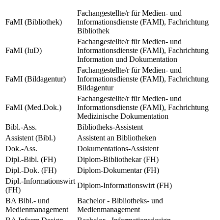
Fachangestellte/r für Medien- und
FaMI (Bibliothek)
Informationsdienste (FAMI), Fachrichtung
Bibliothek
Fachangestellte/r für Medien- und
FaMI (IuD)
Informationsdienste (FAMI), Fachrichtung
Information und Dokumentation
Fachangestellte/r für Medien- und
FaMI (Bildagentur)
Informationsdienste (FAMI), Fachrichtung
Bildagentur
Fachangestellte/r für Medien- und
FaMI (Med.Dok.)
Informationsdienste (FAMI), Fachrichtung
Medizinische Dokumentation
Bibl.-Ass.
Bibliotheks-Assistent
Assistent (Bibl.)
Assistent an Bibliotheken
Dok.-Ass.
Dokumentations-Assistent
Dipl.-Bibl. (FH)
Diplom-Bibliothekar (FH)
Dipl.-Dok. (FH)
Diplom-Dokumentar (FH)
Dipl.-Informationswirt
Diplom-Informationswirt (FH)
(FH)
BA Bibl.- und
Bachelor - Bibliotheks- und
Medienmanagement
Medienmanagement