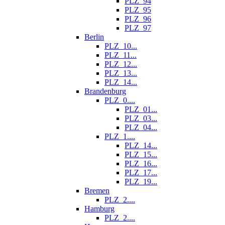
PLZ_94
PLZ_95
PLZ_96
PLZ_97
Berlin
PLZ_10...
PLZ_11...
PLZ_12...
PLZ_13...
PLZ_14...
Brandenburg
PLZ_0....
PLZ_01...
PLZ_03...
PLZ_04...
PLZ_1....
PLZ_14...
PLZ_15...
PLZ_16...
PLZ_17...
PLZ_19...
Bremen
PLZ_2....
Hamburg
PLZ_2....