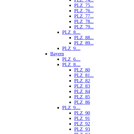
PLZ_75...
PLZ_76...
PLZ_77...
PLZ_78...
PLZ_79...
PLZ_8....
PLZ_88...
PLZ_89...
PLZ_9....
Bayern
PLZ_6....
PLZ_8....
PLZ_80
PLZ_81...
PLZ_82
PLZ_83
PLZ_84
PLZ_85
PLZ_86
PLZ_9....
PLZ_90
PLZ_91
PLZ_92
PLZ_93