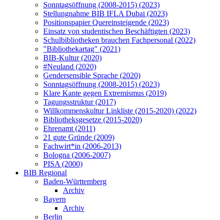
Sonntagsöffnung (2008-2015) (2023)
Stellungnahme BIB IFLA Dubai (2023)
Positionspapier Quereinsteigende (2023)
Einsatz von studentischen Beschäftigten (2023)
Schulbibliotheken brauchen Fachpersonal (2022)
"Bibliothekartag" (2021)
BIB-Kultur (2020)
#Neuland (2020)
Gendersensible Sprache (2020)
Sonntagsöffnung (2008-2015) (2023)
Klare Kante gegen Extremismus (2019)
Tagungsstruktur (2017)
Willkommenskultur Linkliste (2015-2020) (2022)
Bibliotheksgesetze (2015-2020)
Ehrenamt (2011)
21 gute Gründe (2009)
Fachwirt*in (2006-2013)
Bologna (2006-2007)
PISA (2000)
BIB Regional
Baden-Württemberg
Archiv
Bayern
Archiv
Berlin