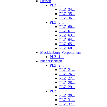
Hessen
PLZ_3....
PLZ_34...
PLZ_35...
PLZ_36...
PLZ_6....
PLZ_60...
PLZ_61...
PLZ_63...
PLZ_64...
PLZ_65...
PLZ_68...
Mecklenburg-Vorpommern
PLZ_1....
Niedersachsen
PLZ_2....
PLZ_21...
PLZ_26...
PLZ_27...
PLZ_28...
PLZ_29...
PLZ_3....
PLZ_30...
PLZ_31...
PLZ_37...