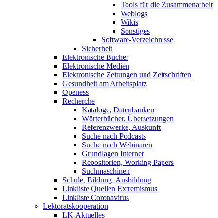
Tools für die Zusammenarbeit
Weblogs
Wikis
Sonstiges
Software-Verzeichnisse
Sicherheit
Elektronische Bücher
Elektronische Medien
Elektronische Zeitungen und Zeitschriften
Gesundheit am Arbeitsplatz
Openess
Recherche
Kataloge, Datenbanken
Wörterbücher, Übersetzungen
Referenzwerke, Auskunft
Suche nach Podcasts
Suche nach Webinaren
Grundlagen Internet
Repositorien, Working Papers
Suchmaschinen
Schule, Bildung, Ausbildung
Linkliste Quellen Extremismus
Linkliste Coronavirus
Lektoratskooperation
LK-Aktuelles