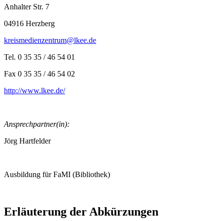
Anhalter Str. 7
04916 Herzberg
kreismedienzentrum@lkee.de
Tel. 0 35 35 / 46 54 01
Fax 0 35 35 / 46 54 02
http://www.lkee.de/
Ansprechpartner(in):
Jörg Hartfelder
Ausbildung für FaMI (Bibliothek)
Erläuterung der Abkürzungen