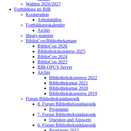
Wahlen 2026/2027
Fortbildung im BIB
Kooperation
Arbeitshilfen
Fortbildungskalender
Archiv
library-training
BiblioCon/Bibliothekartage
BiblioCon 2026
Bibliothekskongress 2025
BiblioCon 2024
BiblioCon 2023
BIB-OPUS Server
Archiv
Bibliothekskongress 2022
Bibliothekartag 2021
Bibliothekartag 2020
Bibliothekskongress 2019
Forum Bibliothekspädagogik
8. Forum Bibliothekspädagogik
Programm
7. Forum Bibliothekspädagogik
Question and Answers
6. Forum Bibliothekspädagogik
Programm 2022