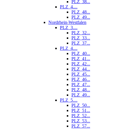
PLZ_38...
PLZ_4....
PLZ_48...
PLZ_49...
Nordrhein-Westfalen
PLZ_3....
PLZ_32...
PLZ_33...
PLZ_37...
PLZ_4....
PLZ_40...
PLZ_41...
PLZ_42...
PLZ_44...
PLZ_45...
PLZ_46...
PLZ_47...
PLZ_48...
PLZ_49...
PLZ_5....
PLZ_50...
PLZ_51...
PLZ_52...
PLZ_53...
PLZ_57...