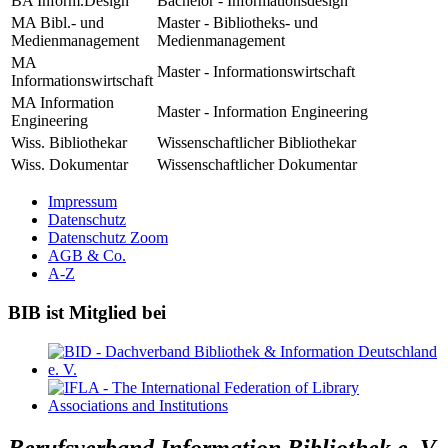
BA Inform.Design
Bachelor - Informationsdesign
MA Bibl.- und
Master - Bibliotheks- und
Medienmanagement
Medienmanagement
MA
Master - Informationswirtschaft
Informationswirtschaft
MA Information
Master - Information Engineering
Engineering
Wiss. Bibliothekar
Wissenschaftlicher Bibliothekar
Wiss. Dokumentar
Wissenschaftlicher Dokumentar
Impressum
Datenschutz
Datenschutz Zoom
AGB & Co.
A-Z
BIB ist Mitglied bei
Berufsverband Information Bibliothek e. V.