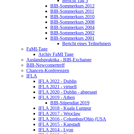
Bericht Tag 5
BIB-Sommerkurs 2012
BIB-Sommerkurs 2011
BIB-Sommerkurs 2010
BIB-Sommerkurs 2008
BIB-Sommerkurs 2004
BIB-Sommerkurs 2002
BIB-Sommerkurs 2001
Bericht eines Teilnehmers
FaMI-Tage
Archiv FaMI Tage
Auslandspraktika - BIB-Exchange
BIB-Newcomertreff
Chancen-Konferenzen
IFLA
IFLA 2022 - Dublin
IFLA 2021 - virtuell
IFLA 2020 - Dublin - abgesagt
IFLA 2019 - Athen
BIB-Stipendiat 2019
IFLA 2018 - Kuala Lumpur
IFLA 2017 - Wroclaw
IFLA 2016 - Columbus/Ohio (USA
IFLA 2015 - Kapstadt
IFLA 2014 - Lyon