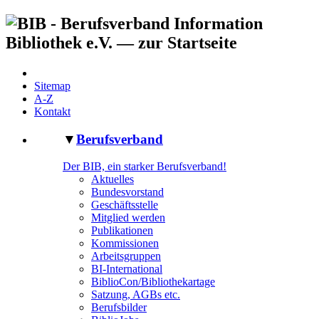
Sitemap
A-Z
Kontakt
▼
Berufsverband
Der BIB, ein starker Berufsverband!
Aktuelles
Bundesvorstand
Geschäftsstelle
Mitglied werden
Publikationen
Kommissionen
Arbeitsgruppen
BI-International
BiblioCon/Bibliothekartage
Satzung, AGBs etc.
Berufsbilder