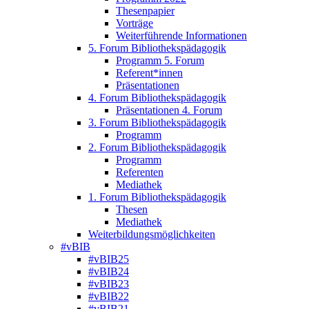
Thesenpapier
Vorträge
Weiterführende Informationen
5. Forum Bibliothekspädagogik
Programm 5. Forum
Referent*innen
Präsentationen
4. Forum Bibliothekspädagogik
Präsentationen 4. Forum
3. Forum Bibliothekspädagogik
Programm
2. Forum Bibliothekspädagogik
Programm
Referenten
Mediathek
1. Forum Bibliothekspädagogik
Thesen
Mediathek
Weiterbildungsmöglichkeiten
#vBIB
#vBIB25
#vBIB24
#vBIB23
#vBIB22
#vBIB21