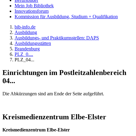
Berufsbilder
Mein Job Bibliothek
Innovationsforum
Kommission für Ausbildung, Studium + Qualifikation
bib-info.de
Ausbildung
Ausbildungs- und Praktikumsstellen: DAPS
Ausbildungsstätten
Brandenburg
PLZ_0....
PLZ_04...
Einrichtungen im Postleitzahlenbereich
04...
Die Abkürzungen sind am Ende der Seite aufgeführt.
Kreismedienzentrum Elbe-Elster
Kreismedienzentrum Elbe-Elster