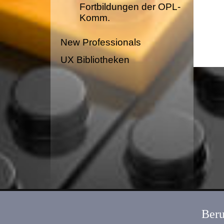
Fortbildungen der OPL-
Komm.
New Professionals
UX Bibliotheken
Beru