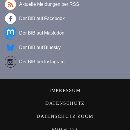
Aktuelle Meldungen per RSS
Der BIB auf Facebook
Der BIB auf Mastodon
Der BIB auf Bluesky
Der BIB bei Instagram
IMPRESSUM
DATENSCHUTZ
DATENSCHUTZ ZOOM
AGB & CO.