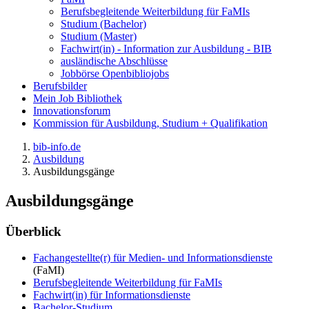
Berufsbegleitende Weiterbildung für FaMIs
Studium (Bachelor)
Studium (Master)
Fachwirt(in) - Information zur Ausbildung - BIB
ausländische Abschlüsse
Jobbörse Openbibliojobs
Berufsbilder
Mein Job Bibliothek
Innovationsforum
Kommission für Ausbildung, Studium + Qualifikation
bib-info.de
Ausbildung
Ausbildungsgänge
Ausbildungsgänge
Überblick
Fachangestellte(r) für Medien- und Informationsdienste
(FaMI)
Berufsbegleitende Weiterbildung für FaMIs
Fachwirt(in) für Informationsdienste
Bachelor-Studium