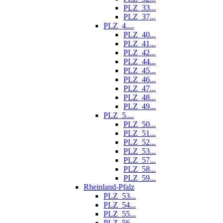
PLZ_33...
PLZ_37...
PLZ_4....
PLZ_40...
PLZ_41...
PLZ_42...
PLZ_44...
PLZ_45...
PLZ_46...
PLZ_47...
PLZ_48...
PLZ_49...
PLZ_5....
PLZ_50...
PLZ_51...
PLZ_52...
PLZ_53...
PLZ_57...
PLZ_58...
PLZ_59...
Rheinland-Pfalz
PLZ_53...
PLZ_54...
PLZ_55...
PLZ_56...