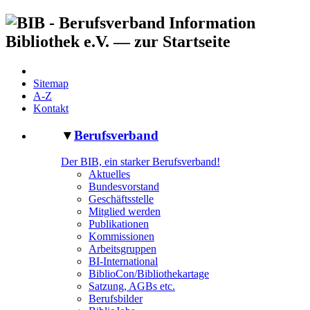
Sitemap
A-Z
Kontakt
▼
Berufsverband
Der BIB, ein starker Berufsverband!
Aktuelles
Bundesvorstand
Geschäftsstelle
Mitglied werden
Publikationen
Kommissionen
Arbeitsgruppen
BI-International
BiblioCon/Bibliothekartage
Satzung, AGBs etc.
Berufsbilder