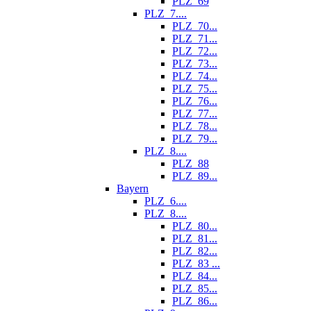
PLZ_69
PLZ_7....
PLZ_70...
PLZ_71...
PLZ_72...
PLZ_73...
PLZ_74...
PLZ_75...
PLZ_76...
PLZ_77...
PLZ_78...
PLZ_79...
PLZ_8....
PLZ_88
PLZ_89...
Bayern
PLZ_6....
PLZ_8....
PLZ_80...
PLZ_81...
PLZ_82...
PLZ_83 ...
PLZ_84...
PLZ_85...
PLZ_86...