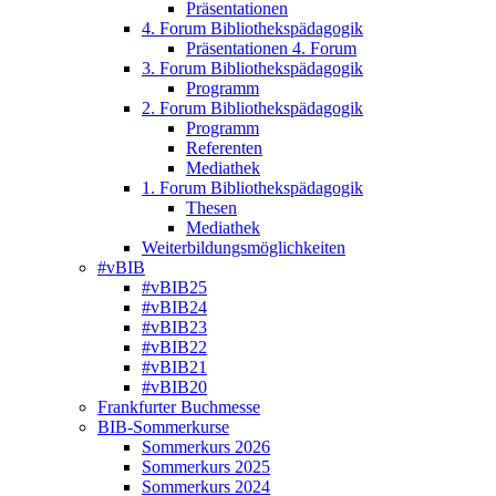
Präsentationen
4. Forum Bibliothekspädagogik
Präsentationen 4. Forum
3. Forum Bibliothekspädagogik
Programm
2. Forum Bibliothekspädagogik
Programm
Referenten
Mediathek
1. Forum Bibliothekspädagogik
Thesen
Mediathek
Weiterbildungsmöglichkeiten
#vBIB
#vBIB25
#vBIB24
#vBIB23
#vBIB22
#vBIB21
#vBIB20
Frankfurter Buchmesse
BIB-Sommerkurse
Sommerkurs 2026
Sommerkurs 2025
Sommerkurs 2024