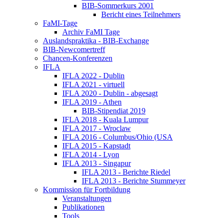
BIB-Sommerkurs 2001
Bericht eines Teilnehmers
FaMI-Tage
Archiv FaMI Tage
Auslandspraktika - BIB-Exchange
BIB-Newcomertreff
Chancen-Konferenzen
IFLA
IFLA 2022 - Dublin
IFLA 2021 - virtuell
IFLA 2020 - Dublin - abgesagt
IFLA 2019 - Athen
BIB-Stipendiat 2019
IFLA 2018 - Kuala Lumpur
IFLA 2017 - Wroclaw
IFLA 2016 - Columbus/Ohio (USA
IFLA 2015 - Kapstadt
IFLA 2014 - Lyon
IFLA 2013 - Singapur
IFLA 2013 - Berichte Riedel
IFLA 2013 - Berichte Stummeyer
Kommission für Fortbildung
Veranstaltungen
Publikationen
Tools