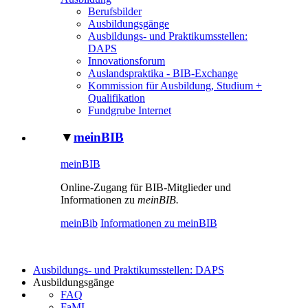
Berufsbilder
Ausbildungsgänge
Ausbildungs- und Praktikumsstellen:
DAPS
Innovationsforum
Auslandspraktika - BIB-Exchange
Kommission für Ausbildung, Studium +
Qualifikation
Fundgrube Internet
▼
meinBIB
meinBIB
Online-Zugang für BIB-Mitglieder und
Informationen zu
meinBIB.
meinBib
Informationen zu meinBIB
Ausbildungs- und Praktikumsstellen: DAPS
Ausbildungsgänge
FAQ
FaMI