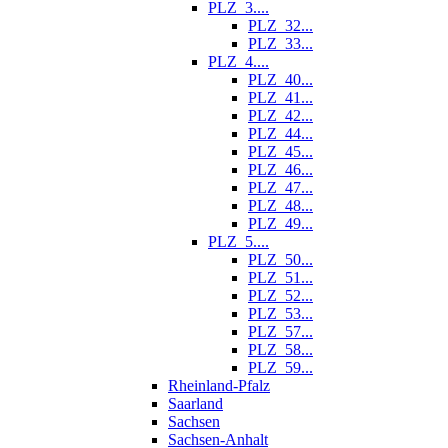
PLZ_3....
PLZ_32...
PLZ_33...
PLZ_4....
PLZ_40...
PLZ_41...
PLZ_42...
PLZ_44...
PLZ_45...
PLZ_46...
PLZ_47...
PLZ_48...
PLZ_49...
PLZ_5....
PLZ_50...
PLZ_51...
PLZ_52...
PLZ_53...
PLZ_57...
PLZ_58...
PLZ_59...
Rheinland-Pfalz
Saarland
Sachsen
Sachsen-Anhalt