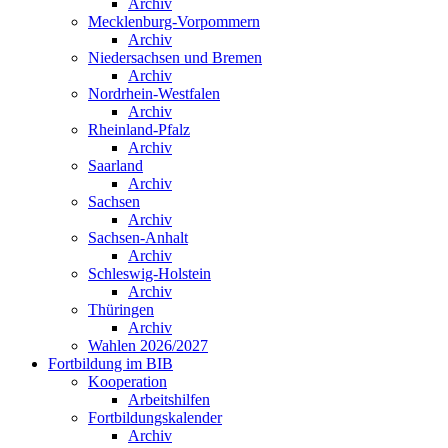
Archiv
Mecklenburg-Vorpommern
Archiv
Niedersachsen und Bremen
Archiv
Nordrhein-Westfalen
Archiv
Rheinland-Pfalz
Archiv
Saarland
Archiv
Sachsen
Archiv
Sachsen-Anhalt
Archiv
Schleswig-Holstein
Archiv
Thüringen
Archiv
Wahlen 2026/2027
Fortbildung im BIB
Kooperation
Arbeitshilfen
Fortbildungskalender
Archiv