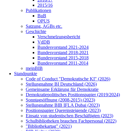
2015/16
Publikationen
BuB
OPUS
Satzung, AGBs etc.
Geschichte
Verschmelzungsbericht
VdDB
Bundesvorstand 2021-2024
Bundesvorstand 2018-2021
Bundesvorstand 2015-2018
Bundesvorstand 2011-2014
meinBIB
Standpunkte
Code of Conduct "Demokratische KI" (2026)
Stellungnahme BI Deutschland (2026)
Gemeinsame Erklärung für Demokratie
Demokratiepolitisches Positionspapier (2019/2024)
Sonntagsöffnung (2008-2015) (2023)
Stellungnahme BIB IFLA Dubai (2023)
Positionspapier Quereinsteigende (2023)
Einsatz von studentischen Beschäftigten (2023)
Schulbibliotheken brauchen Fachpersonal (2022)
"Bibliothekartag" (2021)