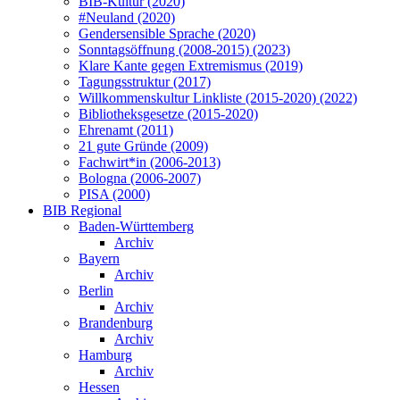
BIB-Kultur (2020)
#Neuland (2020)
Gendersensible Sprache (2020)
Sonntagsöffnung (2008-2015) (2023)
Klare Kante gegen Extremismus (2019)
Tagungsstruktur (2017)
Willkommenskultur Linkliste (2015-2020) (2022)
Bibliotheksgesetze (2015-2020)
Ehrenamt (2011)
21 gute Gründe (2009)
Fachwirt*in (2006-2013)
Bologna (2006-2007)
PISA (2000)
BIB Regional
Baden-Württemberg
Archiv
Bayern
Archiv
Berlin
Archiv
Brandenburg
Archiv
Hamburg
Archiv
Hessen