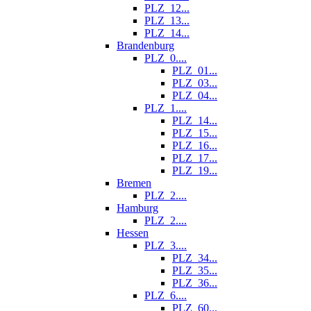
PLZ_12...
PLZ_13...
PLZ_14...
Brandenburg
PLZ_0....
PLZ_01...
PLZ_03...
PLZ_04...
PLZ_1....
PLZ_14...
PLZ_15...
PLZ_16...
PLZ_17...
PLZ_19...
Bremen
PLZ_2....
Hamburg
PLZ_2....
Hessen
PLZ_3....
PLZ_34...
PLZ_35...
PLZ_36...
PLZ_6....
PLZ_60...