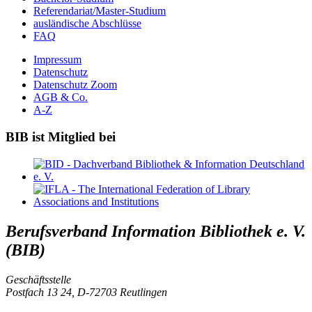
Referendariat/Master-Studium
ausländische Abschlüsse
FAQ
Impressum
Datenschutz
Datenschutz Zoom
AGB & Co.
A-Z
BIB ist Mitglied bei
Berufsverband Information Bibliothek e. V.
(BIB)
Geschäftsstelle
Postfach 13 24, D-72703 Reutlingen