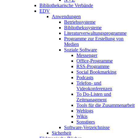
Bibliothekarische Verbände
EDV
Anwendungen
Betriebssysteme
Bibliothekssysteme
Literaturverwaltungsprogramme
Programme zur Erstellung von
Medien
Soziale Software
Messenger
Office-Programme
RSS-Programme
Social Bookmarking
Podcasts
Telefon- und
Videokonferenzen
To Do-Listen und
Zeitmanagment
Tools für die Zusammenarbeit
Weblogs
Wikis
Sonstiges
Software-Verzeichnisse
Sicherheit