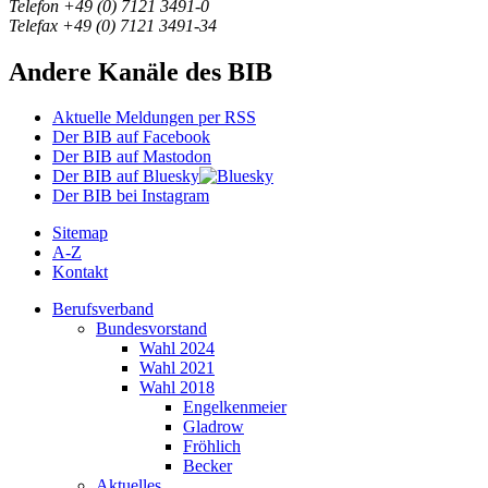
Telefon +49 (0) 7121 3491-0
Telefax +49 (0) 7121 3491-34
Andere Kanäle des BIB
Aktuelle Meldungen per RSS
Der BIB auf Facebook
Der BIB auf Mastodon
Der BIB auf Bluesky
Der BIB bei Instagram
Sitemap
A-Z
Kontakt
Berufsverband
Bundesvorstand
Wahl 2024
Wahl 2021
Wahl 2018
Engelkenmeier
Gladrow
Fröhlich
Becker
Aktuelles