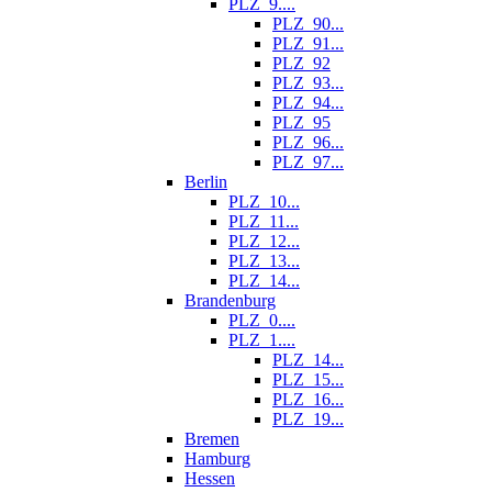
PLZ_9....
PLZ_90...
PLZ_91...
PLZ_92
PLZ_93...
PLZ_94...
PLZ_95
PLZ_96...
PLZ_97...
Berlin
PLZ_10...
PLZ_11...
PLZ_12...
PLZ_13...
PLZ_14...
Brandenburg
PLZ_0....
PLZ_1....
PLZ_14...
PLZ_15...
PLZ_16...
PLZ_19...
Bremen
Hamburg
Hessen