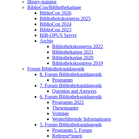
library-training
BiblioCon/Bibliothekartage
BiblioCon 2026
Bibliothekskongress 2025
BiblioCon 2024
BiblioCon 2023
BIB-OPUS Server
Archiv
Bibliothekskongress 2022
Bibliothekartag 2021
Bibliothekartag 2020
Bibliothekskongress 2019
Forum Bibliothekspädagogik
8. Forum Bibliothekspädagogik
Programm
7. Forum Bibliothekspädagogik
Question and Answers
6. Forum Bibliothekspädagogik
Programm 2022
Thesenpapier
Vorträge
Weiterführende Informationen
5. Forum Bibliothekspädagogik
Programm 5. Forum
Referent*innen