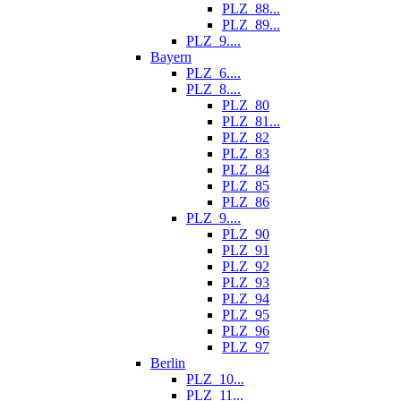
PLZ_88...
PLZ_89...
PLZ_9....
Bayern
PLZ_6....
PLZ_8....
PLZ_80
PLZ_81...
PLZ_82
PLZ_83
PLZ_84
PLZ_85
PLZ_86
PLZ_9....
PLZ_90
PLZ_91
PLZ_92
PLZ_93
PLZ_94
PLZ_95
PLZ_96
PLZ_97
Berlin
PLZ_10...
PLZ_11...