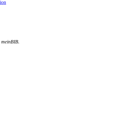
ion
meinBIB.