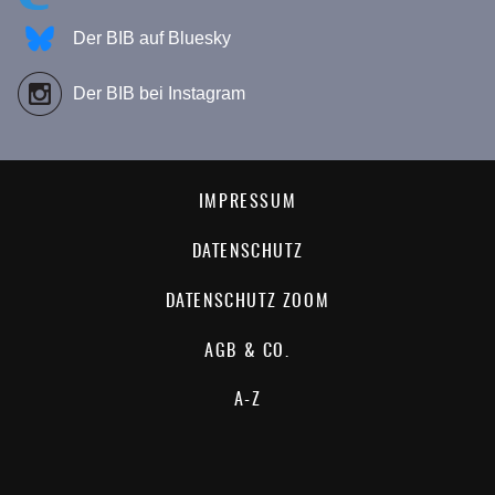
Der BIB auf Bluesky
Der BIB bei Instagram
IMPRESSUM
DATENSCHUTZ
DATENSCHUTZ ZOOM
AGB & CO.
A-Z