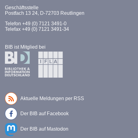
New Professionals
Geschäftsstelle
UX Bibliotheken
Postfach 13 24, D-72703 Reutlingen
Telefon +49 (0) 7121 3491-0
Telefax +49 (0) 7121 3491-34
BIB ist Mitglied bei
Aktuelle Meldungen per RSS
Der BIB auf Facebook
Der BIB auf Mastodon