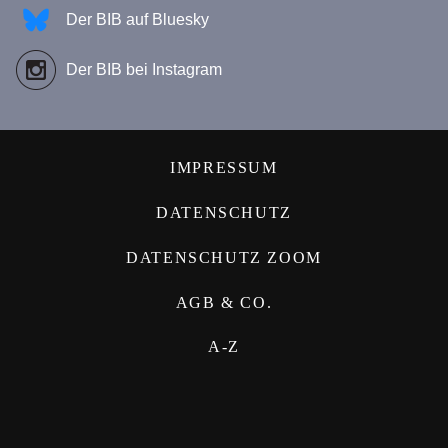
Der BIB auf Bluesky
Der BIB bei Instagram
IMPRESSUM
DATENSCHUTZ
DATENSCHUTZ ZOOM
AGB & CO.
A-Z