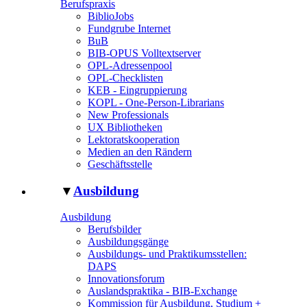
Berufspraxis
BiblioJobs
Fundgrube Internet
BuB
BIB-OPUS Volltextserver
OPL-Adressenpool
OPL-Checklisten
KEB - Eingruppierung
KOPL - One-Person-Librarians
New Professionals
UX Bibliotheken
Lektoratskooperation
Medien an den Rändern
Geschäftsstelle
▼
Ausbildung
Ausbildung
Berufsbilder
Ausbildungsgänge
Ausbildungs- und Praktikumsstellen:
DAPS
Innovationsforum
Auslandspraktika - BIB-Exchange
Kommission für Ausbildung, Studium +