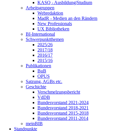
KASQ - Ausbildung|Studium
Arbeitsgruppen
Webredaktion
MadR - Medien an den Rändern
New Professionals
UX Bibliotheken
BI-International
Schwerpunktthemen
2025/26
2017/18
2016/17
2015/16
Publikationen
BuB
OPUS
Satzung, AGBs etc.
Geschichte
Verschmelzungsbericht
VdDB
Bundesvorstand 2021-2024
Bundesvorstand 2018-2021
Bundesvorstand 2015-2018
Bundesvorstand 2011-2014
meinBIB
Standpunkte