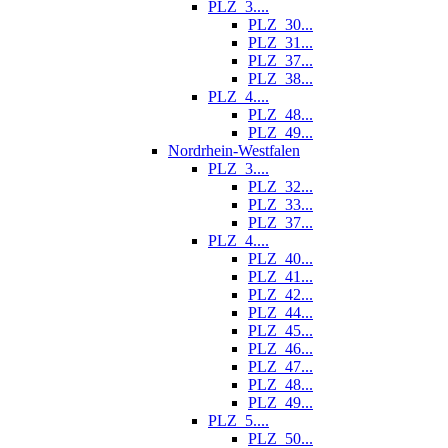
PLZ_3....
PLZ_30...
PLZ_31...
PLZ_37...
PLZ_38...
PLZ_4....
PLZ_48...
PLZ_49...
Nordrhein-Westfalen
PLZ_3....
PLZ_32...
PLZ_33...
PLZ_37...
PLZ_4....
PLZ_40...
PLZ_41...
PLZ_42...
PLZ_44...
PLZ_45...
PLZ_46...
PLZ_47...
PLZ_48...
PLZ_49...
PLZ_5....
PLZ_50...