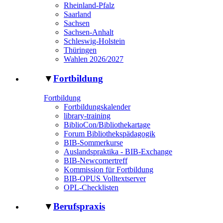
Rheinland-Pfalz
Saarland
Sachsen
Sachsen-Anhalt
Schleswig-Holstein
Thüringen
Wahlen 2026/2027
▼
Fortbildung
Fortbildung
Fortbildungskalender
library-training
BiblioCon/Bibliothekartage
Forum Bibliothekspädagogik
BIB-Sommerkurse
Auslandspraktika - BIB-Exchange
BIB-Newcomertreff
Kommission für Fortbildung
BIB-OPUS Volltextserver
OPL-Checklisten
▼
Berufspraxis