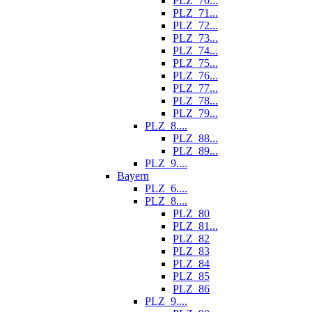
PLZ_70...
PLZ_71...
PLZ_72...
PLZ_73...
PLZ_74...
PLZ_75...
PLZ_76...
PLZ_77...
PLZ_78...
PLZ_79...
PLZ_8....
PLZ_88...
PLZ_89...
PLZ_9....
Bayern
PLZ_6....
PLZ_8....
PLZ_80
PLZ_81...
PLZ_82
PLZ_83
PLZ_84
PLZ_85
PLZ_86
PLZ_9....