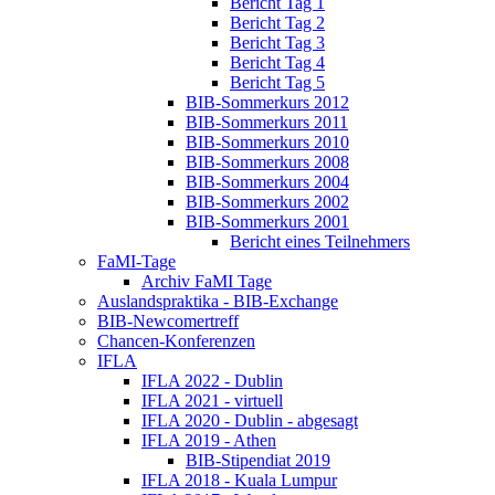
Bericht Tag 1
Bericht Tag 2
Bericht Tag 3
Bericht Tag 4
Bericht Tag 5
BIB-Sommerkurs 2012
BIB-Sommerkurs 2011
BIB-Sommerkurs 2010
BIB-Sommerkurs 2008
BIB-Sommerkurs 2004
BIB-Sommerkurs 2002
BIB-Sommerkurs 2001
Bericht eines Teilnehmers
FaMI-Tage
Archiv FaMI Tage
Auslandspraktika - BIB-Exchange
BIB-Newcomertreff
Chancen-Konferenzen
IFLA
IFLA 2022 - Dublin
IFLA 2021 - virtuell
IFLA 2020 - Dublin - abgesagt
IFLA 2019 - Athen
BIB-Stipendiat 2019
IFLA 2018 - Kuala Lumpur