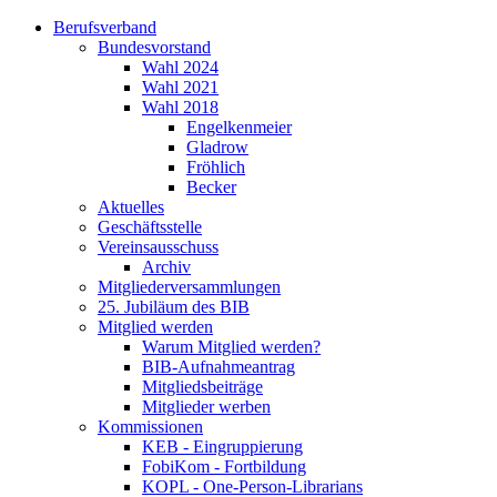
Berufsverband
Bundesvorstand
Wahl 2024
Wahl 2021
Wahl 2018
Engelkenmeier
Gladrow
Fröhlich
Becker
Aktuelles
Geschäftsstelle
Vereinsausschuss
Archiv
Mitgliederversammlungen
25. Jubiläum des BIB
Mitglied werden
Warum Mitglied werden?
BIB-Aufnahmeantrag
Mitgliedsbeiträge
Mitglieder werben
Kommissionen
KEB - Eingruppierung
FobiKom - Fortbildung
KOPL - One-Person-Librarians