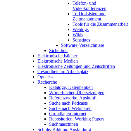
Telefon- und
Videokonferenzen
To Do-Listen und
Zeitmanagment
Tools für die Zusammenarbeit
Weblogs
Wikis
Sonstiges
Software-Verzeichnisse
Sicherheit
Elektronische Bücher
Elektronische Medien
Elektronische Zeitungen und Zeitschriften
Gesundheit am Arbeitsplatz
Openess
Recherche
Kataloge, Datenbanken
Wörterbücher, Übersetzungen
Referenzwerke, Auskunft
Suche nach Podcasts
Suche nach Webinaren
Grundlagen Internet
Repositorien, Working Papers
Suchmaschinen
Schule, Bildung, Ausbildung