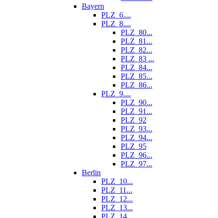
Bayern
PLZ_6....
PLZ_8....
PLZ_80...
PLZ_81...
PLZ_82...
PLZ_83 ...
PLZ_84...
PLZ_85...
PLZ_86...
PLZ_9....
PLZ_90...
PLZ_91...
PLZ_92
PLZ_93...
PLZ_94...
PLZ_95
PLZ_96...
PLZ_97...
Berlin
PLZ_10...
PLZ_11...
PLZ_12...
PLZ_13...
PLZ_14...