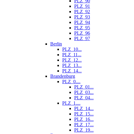
PLZ_90
PLZ_91
PLZ_92
PLZ_93
PLZ_94
PLZ_95
PLZ_96
PLZ_97
Berlin
PLZ_10...
PLZ_11...
PLZ_12...
PLZ_13...
PLZ_14...
Brandenburg
PLZ_0....
PLZ_01...
PLZ_03...
PLZ_04...
PLZ_1....
PLZ_14...
PLZ_15...
PLZ_16...
PLZ_17...
PLZ_19...