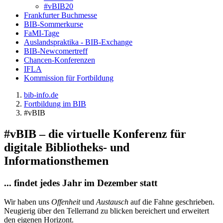
#vBIB20
Frankfurter Buchmesse
BIB-Sommerkurse
FaMI-Tage
Auslandspraktika - BIB-Exchange
BIB-Newcomertreff
Chancen-Konferenzen
IFLA
Kommission für Fortbildung
bib-info.de
Fortbildung im BIB
#vBIB
#vBIB – die virtuelle Konferenz für
digitale Bibliotheks- und
Informationsthemen
... findet jedes Jahr im Dezember statt
Wir haben uns
Offenheit
und
Austausch
auf die Fahne geschrieben.
Neugierig über den Tellerrand zu blicken bereichert und erweitert
den eigenen Horizont.