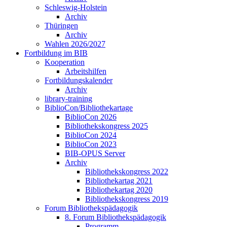
Schleswig-Holstein
Archiv
Thüringen
Archiv
Wahlen 2026/2027
Fortbildung im BIB
Kooperation
Arbeitshilfen
Fortbildungskalender
Archiv
library-training
BiblioCon/Bibliothekartage
BiblioCon 2026
Bibliothekskongress 2025
BiblioCon 2024
BiblioCon 2023
BIB-OPUS Server
Archiv
Bibliothekskongress 2022
Bibliothekartag 2021
Bibliothekartag 2020
Bibliothekskongress 2019
Forum Bibliothekspädagogik
8. Forum Bibliothekspädagogik
Programm