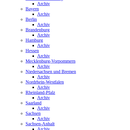
Archiv
Bayern
Archiv
Berlin
Archiv
Brandenburg
Archiv
Hamburg
Archiv
Hessen
Archiv
Mecklenburg-Vorpommern
Archiv
Niedersachsen und Bremen
Archiv
Nordrhein-Westfalen
Archiv
Rheinland-Pfalz
Archiv
Saarland
Archiv
Sachsen
Archiv
Sachsen-Anhalt
Archiv