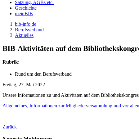
Satzung, AGBs etc.
Geschichte
meinBIB
bib-info.de
Berufsverband
Aktuelles
BIB-Aktivitäten auf dem Bibliothekskongr
Rubrik:
Rund um den Berufsverband
Freitag, 27. Mai 2022
Unsere Informationen zu und Aktivitäten auf dem Bibliothekskongres
Allgemeines, Informationen zur Mitgliederversammlung und vor allem
Zurück
Neueste Meldungen