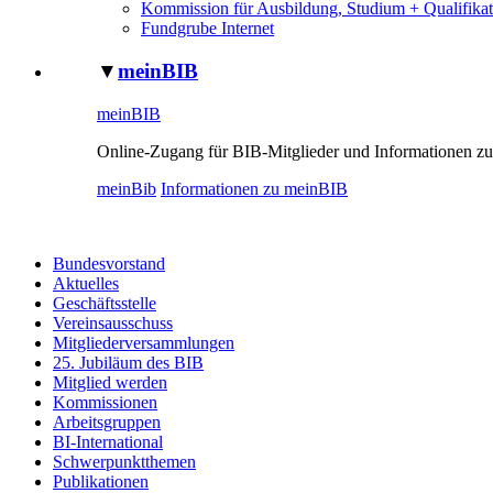
Kommission für Ausbildung, Studium + Qualifikat
Fundgrube Internet
▼
meinBIB
meinBIB
Online-Zugang für BIB-Mitglieder und Informationen zu
meinBib
Informationen zu meinBIB
Bundesvorstand
Aktuelles
Geschäftsstelle
Vereinsausschuss
Mitgliederversammlungen
25. Jubiläum des BIB
Mitglied werden
Kommissionen
Arbeitsgruppen
BI-International
Schwerpunktthemen
Publikationen