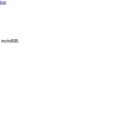
ion
meinBIB.