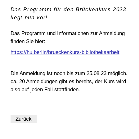
Das Programm für den Brückenkurs 2023
BI-International
liegt nun vor!
Schwerpunktthemen
Publikationen
Das Programm und Informationen zur Anmeldung
finden Sie hier:
Satzung, AGBs etc.
https://hu.berlin/brueckenkurs-bibliotheksarbeit
Geschichte
meinBIB
Die Anmeldung ist noch bis zum 25.08.23 möglich.
ca. 20 Anmeldungen gibt es bereits, der Kurs wird
also auf jeden Fall stattfinden.
Zurück