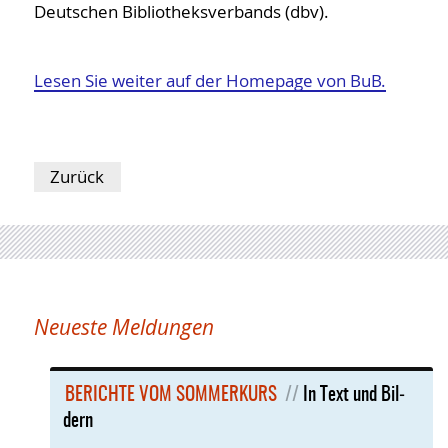
Deutschen Bibliotheksverbands (dbv).
Lesen Sie weiter auf der Homepage von BuB.
Zurück
Neueste Meldungen
BE­RICH­TE VOM SOM­MER­KURS
In Text und Bil­
dern