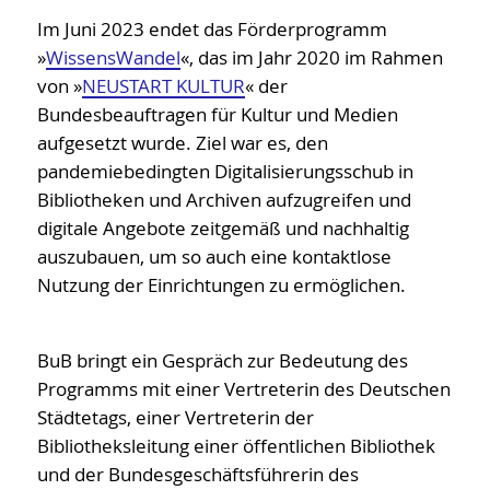
BI-International
Im Juni 2023 endet das Förderprogramm
Schwerpunktthemen
»
WissensWandel
«, das im Jahr 2020 im Rahmen
Publikationen
von »
NEUSTART KULTUR
« der
Bundesbeauftragen für Kultur und Medien
Satzung, AGBs etc.
aufgesetzt wurde. Ziel war es, den
Geschichte
pandemiebedingten Digitalisierungsschub in
meinBIB
Bibliotheken und Archiven aufzugreifen und
digitale Angebote zeitgemäß und nachhaltig
auszubauen, um so auch eine kontaktlose
Nutzung der Einrichtungen zu ermöglichen.
BuB bringt ein Gespräch zur Bedeutung des
Programms mit einer Vertreterin des Deutschen
Städtetags, einer Vertreterin der
Bibliotheksleitung einer öffentlichen Bibliothek
und der Bundesgeschäftsführerin des