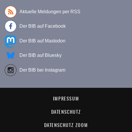
Aktuelle Meldungen per RSS
Der BIB auf Facebook
Der BIB auf Mastodon
Der BIB auf Bluesky
Der BIB bei Instagram
IMPRESSUM
DATENSCHUTZ
DATENSCHUTZ ZOOM