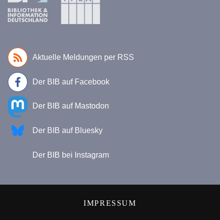
Aktuelle Meldungen per RSS
Der BIB auf Facebook
Der BIB auf Mastodon
Der BIB auf Bluesky
Der BIB bei Instagram
IMPRESSUM