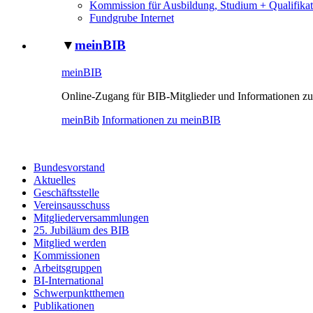
Kommission für Ausbildung, Studium + Qualifikat
Fundgrube Internet
▼
meinBIB
meinBIB
Online-Zugang für BIB-Mitglieder und Informationen zu
meinBib
Informationen zu meinBIB
Bundesvorstand
Aktuelles
Geschäftsstelle
Vereinsausschuss
Mitgliederversammlungen
25. Jubiläum des BIB
Mitglied werden
Kommissionen
Arbeitsgruppen
BI-International
Schwerpunktthemen
Publikationen