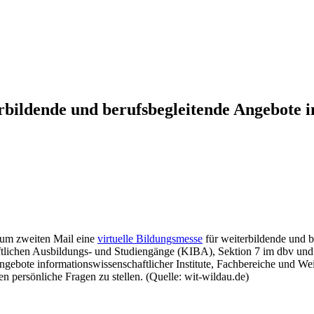
erbildende und berufsbegleitende Angebote 
um zweiten Mail eine
virtuelle Bildungsmesse
für weiterbildende und b
ftlichen Ausbildungs- und Studiengänge (KIBA), Sektion 7 im dbv und
gebote informationswissenschaftlicher Institute, Fachbereiche und Wei
n persönliche Fragen zu stellen. (Quelle: wit-wildau.de)