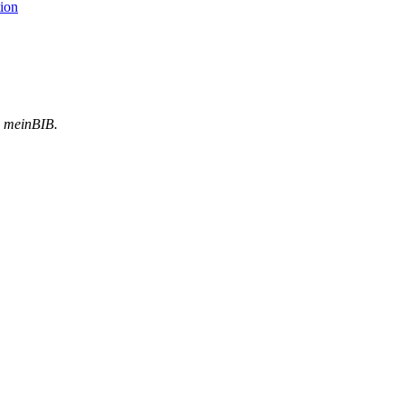
ion
meinBIB.