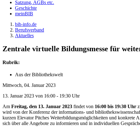
Satzung, AGBs etc.
Geschichte
meinBIB
bib-info.de
Berufsverband
Aktuelles
Zentrale virtuelle Bildungsmesse für weit
Rubrik:
Aus der Bibliothekswelt
Mittwoch, 04. Januar 2023
13. Januar 2023 von 16:00 - 19:30 Uhr
Am
Freitag, den 13. Januar 2023
findet von
16:00 bis 19:30 Uhr
z
wird von der Konferenz der informations- und bibliothekswissenscha
kurzen Elevator Pitches Weiterbildungsmöglichkeiten und konkrete An
sich über alle Angebote zu informieren und in individuellen Gespräche