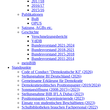
2017/18
2016/17
2015/16
Publikationen
BuB
OPUS
Satzung, AGBs etc.
Geschichte
Verschmelzungsbericht
VdDB
Bundesvorstand 2021-2024
Bundesvorstand 2018-2021
Bundesvorstand 2015-2018
Bundesvorstand 2011-2014
meinBIB
Standpunkte
Code of Conduct "Demokratische KI" (2026)
Stellungnahme BI Deutschland (2026)
Gemeinsame Erklärung für Demokratie
Demokratiepolitisches Positionspapier (2019/2024)
Sonntagsöffnung (2008-2015) (2023)
Stellungnahme BIB IFLA Dubai (2023)
Positionspapier Quereinsteigende (2023)
Einsatz von studentischen Beschäftigten (2023)
Schulbibliotheken brauchen Fachpersonal (2022)