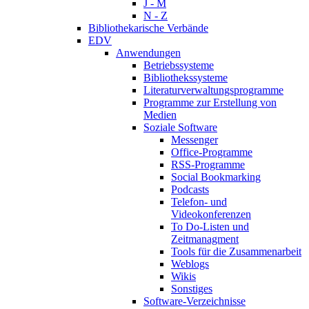
J - M
N - Z
Bibliothekarische Verbände
EDV
Anwendungen
Betriebssysteme
Bibliothekssysteme
Literaturverwaltungsprogramme
Programme zur Erstellung von
Medien
Soziale Software
Messenger
Office-Programme
RSS-Programme
Social Bookmarking
Podcasts
Telefon- und
Videokonferenzen
To Do-Listen und
Zeitmanagment
Tools für die Zusammenarbeit
Weblogs
Wikis
Sonstiges
Software-Verzeichnisse