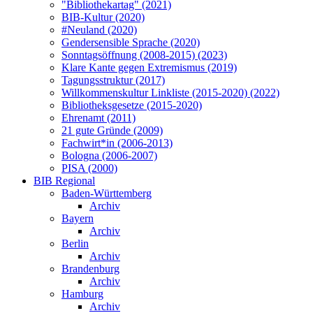
"Bibliothekartag" (2021)
BIB-Kultur (2020)
#Neuland (2020)
Gendersensible Sprache (2020)
Sonntagsöffnung (2008-2015) (2023)
Klare Kante gegen Extremismus (2019)
Tagungsstruktur (2017)
Willkommenskultur Linkliste (2015-2020) (2022)
Bibliotheksgesetze (2015-2020)
Ehrenamt (2011)
21 gute Gründe (2009)
Fachwirt*in (2006-2013)
Bologna (2006-2007)
PISA (2000)
BIB Regional
Baden-Württemberg
Archiv
Bayern
Archiv
Berlin
Archiv
Brandenburg
Archiv
Hamburg
Archiv