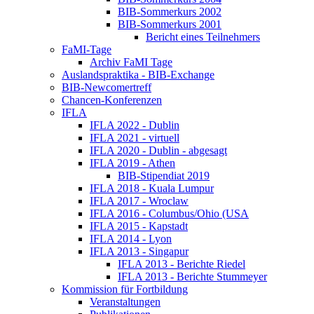
BIB-Sommerkurs 2002
BIB-Sommerkurs 2001
Bericht eines Teilnehmers
FaMI-Tage
Archiv FaMI Tage
Auslandspraktika - BIB-Exchange
BIB-Newcomertreff
Chancen-Konferenzen
IFLA
IFLA 2022 - Dublin
IFLA 2021 - virtuell
IFLA 2020 - Dublin - abgesagt
IFLA 2019 - Athen
BIB-Stipendiat 2019
IFLA 2018 - Kuala Lumpur
IFLA 2017 - Wroclaw
IFLA 2016 - Columbus/Ohio (USA
IFLA 2015 - Kapstadt
IFLA 2014 - Lyon
IFLA 2013 - Singapur
IFLA 2013 - Berichte Riedel
IFLA 2013 - Berichte Stummeyer
Kommission für Fortbildung
Veranstaltungen