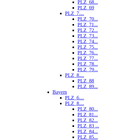
PLZ_68...
PLZ_69
PLZ_7....
PLZ_70...
PLZ_71...
PLZ_72...
PLZ_73...
PLZ_74...
PLZ_75...
PLZ_76...
PLZ_77...
PLZ_78...
PLZ_79...
PLZ_8....
PLZ_88
PLZ_89...
Bayern
PLZ_6....
PLZ_8....
PLZ_80...
PLZ_81...
PLZ_82...
PLZ_83 ...
PLZ_84...
PLZ_85...