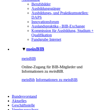
Berufsbilder
Ausbildungsgänge
Ausbildungs- und Praktikumsstellen:
DAPS
Innovationsforum
Auslandspraktika - BIB-Exchange
Kommission für Ausbildung, Studium +
Qualifikation
Fundgrube Internet
▼
meinBIB
meinBIB
Online-Zugang für BIB-Mitglieder und
Informationen zu
meinBIB.
meinBib
Informationen zu meinBIB
Bundesvorstand
Aktuelles
Geschäftsstelle
Vereinsausschuss