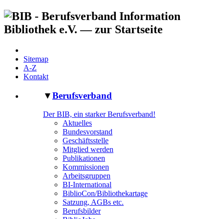
Sitemap
A-Z
Kontakt
▼
Berufsverband
Der BIB, ein starker Berufsverband!
Aktuelles
Bundesvorstand
Geschäftsstelle
Mitglied werden
Publikationen
Kommissionen
Arbeitsgruppen
BI-International
BiblioCon/Bibliothekartage
Satzung, AGBs etc.
Berufsbilder