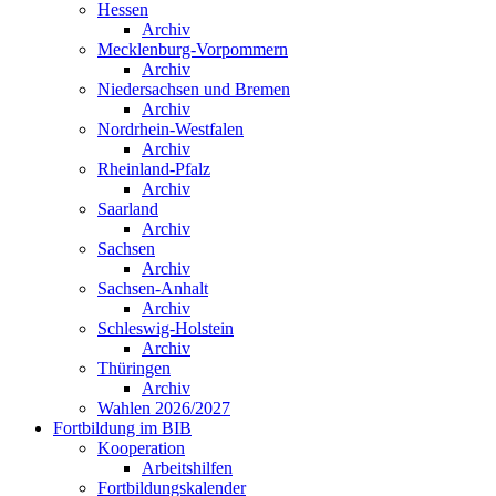
Hessen
Archiv
Mecklenburg-Vorpommern
Archiv
Niedersachsen und Bremen
Archiv
Nordrhein-Westfalen
Archiv
Rheinland-Pfalz
Archiv
Saarland
Archiv
Sachsen
Archiv
Sachsen-Anhalt
Archiv
Schleswig-Holstein
Archiv
Thüringen
Archiv
Wahlen 2026/2027
Fortbildung im BIB
Kooperation
Arbeitshilfen
Fortbildungskalender