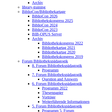
Archiv
library-training
BiblioCon/Bibliothekartage
BiblioCon 2026
Bibliothekskongress 2025
BiblioCon 2024
BiblioCon 2023
BIB-OPUS Server
Archiv
Bibliothekskongress 2022
Bibliothekartag 2021
Bibliothekartag 2020
Bibliothekskongress 2019
Forum Bibliothekspädagogik
8. Forum Bibliothekspädagogik
Programm
7. Forum Bibliothekspädagogik
Question and Answers
6. Forum Bibliothekspädagogik
Programm 2022
Thesenpapier
Vorträge
Weiterführende Informationen
5. Forum Bibliothekspädagogik
Programm 5. Forum