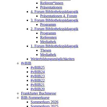
Referent*innen
Präsentationen
4. Forum Bibliothekspädagogik
Präsentationen 4. Forum
3. Forum Bibliothekspädagogik
Programm
2. Forum Bibliothekspädagogik
Programm
Referenten
Mediathek
1. Forum Bibliothekspädagogik
Thesen
Mediathek
Weiterbildungsmöglichkeiten
#vBIB
#vBIB25
#vBIB24
#vBIB23
#vBIB22
#vBIB21
#vBIB20
Frankfurter Buchmesse
BIB-Sommerkurse
Sommerkurs 2026
Sommerkurs 2025