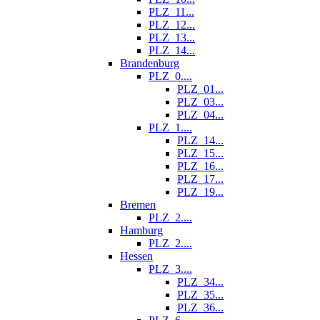
PLZ_11...
PLZ_12...
PLZ_13...
PLZ_14...
Brandenburg
PLZ_0....
PLZ_01...
PLZ_03...
PLZ_04...
PLZ_1....
PLZ_14...
PLZ_15...
PLZ_16...
PLZ_17...
PLZ_19...
Bremen
PLZ_2....
Hamburg
PLZ_2....
Hessen
PLZ_3....
PLZ_34...
PLZ_35...
PLZ_36...