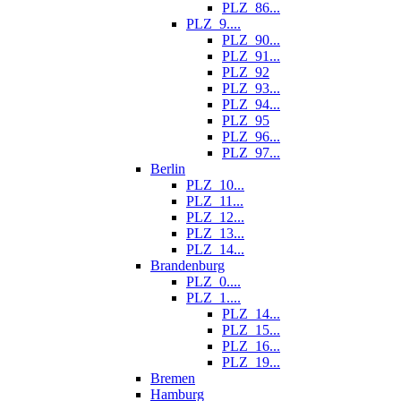
PLZ_86...
PLZ_9....
PLZ_90...
PLZ_91...
PLZ_92
PLZ_93...
PLZ_94...
PLZ_95
PLZ_96...
PLZ_97...
Berlin
PLZ_10...
PLZ_11...
PLZ_12...
PLZ_13...
PLZ_14...
Brandenburg
PLZ_0....
PLZ_1....
PLZ_14...
PLZ_15...
PLZ_16...
PLZ_19...
Bremen
Hamburg