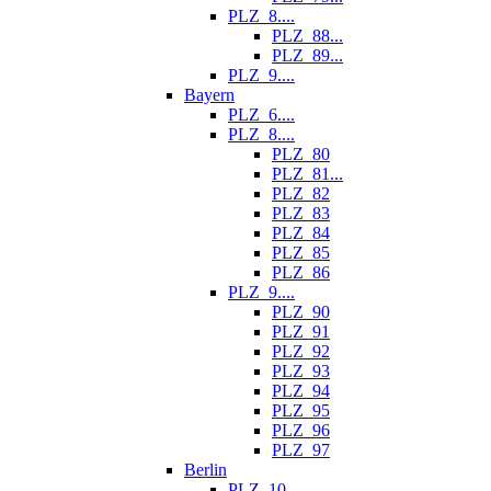
PLZ_8....
PLZ_88...
PLZ_89...
PLZ_9....
Bayern
PLZ_6....
PLZ_8....
PLZ_80
PLZ_81...
PLZ_82
PLZ_83
PLZ_84
PLZ_85
PLZ_86
PLZ_9....
PLZ_90
PLZ_91
PLZ_92
PLZ_93
PLZ_94
PLZ_95
PLZ_96
PLZ_97
Berlin
PLZ_10...