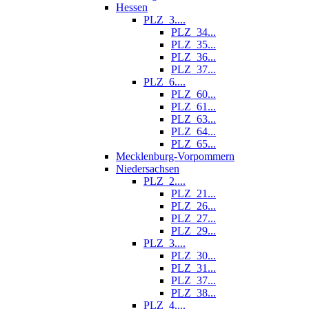
Hessen
PLZ_3....
PLZ_34...
PLZ_35...
PLZ_36...
PLZ_37...
PLZ_6....
PLZ_60...
PLZ_61...
PLZ_63...
PLZ_64...
PLZ_65...
Mecklenburg-Vorpommern
Niedersachsen
PLZ_2....
PLZ_21...
PLZ_26...
PLZ_27...
PLZ_29...
PLZ_3....
PLZ_30...
PLZ_31...
PLZ_37...
PLZ_38...
PLZ_4....