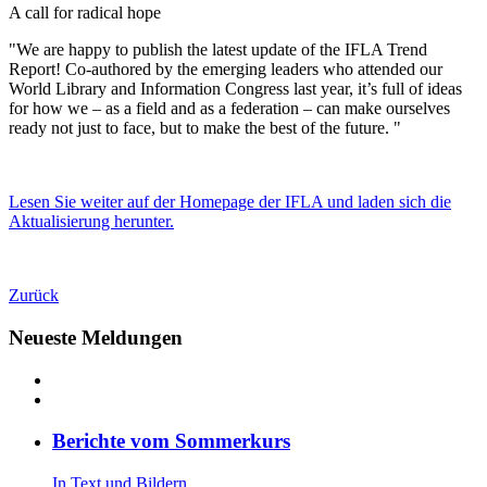
A call for radical hope
"We are happy to publish the latest update of the IFLA Trend
Report! Co-authored by the emerging leaders who attended our
World Library and Information Congress last year, it’s full of ideas
for how we – as a field and as a federation – can make ourselves
ready not just to face, but to make the best of the future. "
Lesen Sie weiter auf der Homepage der IFLA und laden sich die
Aktualisierung herunter.
Zurück
Neueste Meldungen
Be­rich­te vom Som­mer­kurs
In Text und Bil­dern