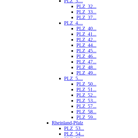
PLZ_3....
PLZ_32...
PLZ_33...
PLZ_37...
PLZ_4....
PLZ_40...
PLZ_41...
PLZ_42...
PLZ_44...
PLZ_45...
PLZ_46...
PLZ_47...
PLZ_48...
PLZ_49...
PLZ_5....
PLZ_50...
PLZ_51...
PLZ_52...
PLZ_53...
PLZ_57...
PLZ_58...
PLZ_59...
Rheinland-Pfalz
PLZ_53...
PLZ_54...