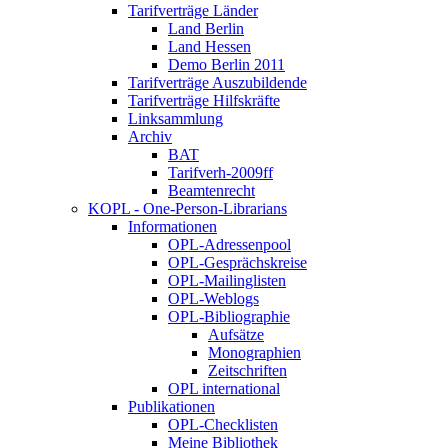
Tarifverträge Länder
Land Berlin
Land Hessen
Demo Berlin 2011
Tarifverträge Auszubildende
Tarifverträge Hilfskräfte
Linksammlung
Archiv
BAT
Tarifverh-2009ff
Beamtenrecht
KOPL - One-Person-Librarians
Informationen
OPL-Adressenpool
OPL-Gesprächskreise
OPL-Mailinglisten
OPL-Weblogs
OPL-Bibliographie
Aufsätze
Monographien
Zeitschriften
OPL international
Publikationen
OPL-Checklisten
Meine Bibliothek