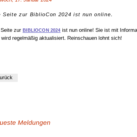
OPL-Checklisten
Geschäftsstelle
Niedersachsen und Bremen
Wahlen 2026/2027
 Seite zur BiblioCon 2024 ist nun online.
 Seite zur
ist nun online! Sie ist mit Informa
BIBLIOCON 2024
 wird regelmäßig aktualisiert. Reinschauen lohnt sich!
urück
ueste Meldungen