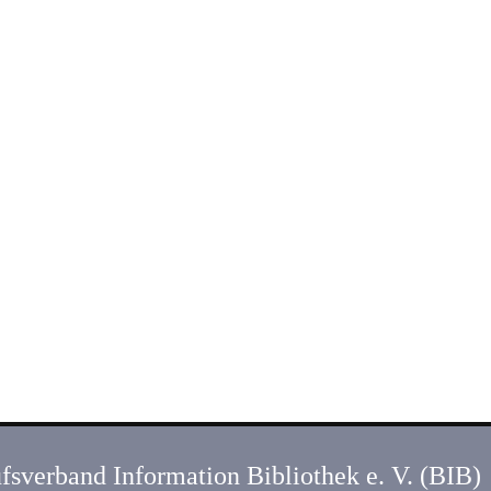
fsverband Information Bibliothek e. V. (BIB)