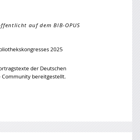
öffentlicht auf dem BIB-OPUS
bliothekskongresses 2025
Vortragstexte der Deutschen
e Community bereitgestellt.