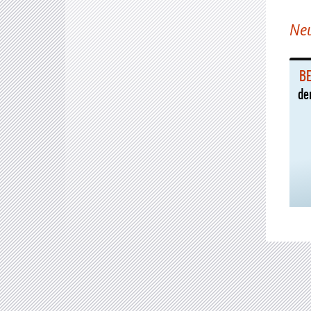
Ne
BE
de